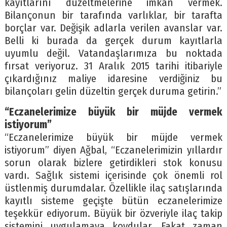
kayıtlarını düzeltmelerine imkan vermek.
Bilançonun bir tarafında varlıklar, bir tarafta
borçlar var. Değişik adlarla verilen avanslar var.
Belli ki burada da gerçek durum kayıtlarla
uyumlu değil. Vatandaşlarımıza bu noktada
fırsat veriyoruz. 31 Aralık 2015 tarihi itibariyle
çıkardığınız maliye idaresine verdiğiniz bu
bilançoları gelin düzeltin gerçek duruma getirin.”
“Eczanelerimize büyük bir müjde vermek
istiyorum”
“Eczanelerimize büyük bir müjde vermek
istiyorum” diyen Ağbal, “Eczanelerimizin yıllardır
sorun olarak bizlere getirdikleri stok konusu
vardı. Sağlık sistemi içerisinde çok önemli rol
üstlenmiş durumdalar. Özellikle ilaç satışlarında
kayıtlı sisteme geçişte bütün eczanelerimize
teşekkür ediyorum. Büyük bir özveriyle ilaç takip
sistemini uygulamaya koydular. Fakat zaman