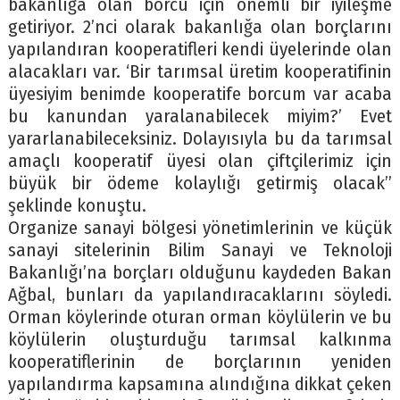
bakanlığa olan borcu için önemli bir iyileşme
getiriyor. 2’nci olarak bakanlığa olan borçlarını
yapılandıran kooperatifleri kendi üyelerinde olan
alacakları var. ‘Bir tarımsal üretim kooperatifinin
üyesiyim benimde kooperatife borcum var acaba
bu kanundan yaralanabilecek miyim?’ Evet
yararlanabileceksiniz. Dolayısıyla bu da tarımsal
amaçlı kooperatif üyesi olan çiftçilerimiz için
büyük bir ödeme kolaylığı getirmiş olacak”
şeklinde konuştu.
Organize sanayi bölgesi yönetimlerinin ve küçük
sanayi sitelerinin Bilim Sanayi ve Teknoloji
Bakanlığı’na borçları olduğunu kaydeden Bakan
Ağbal, bunları da yapılandıracaklarını söyledi.
Orman köylerinde oturan orman köylülerin ve bu
köylülerin oluşturduğu tarımsal kalkınma
kooperatiflerinin de borçlarının yeniden
yapılandırma kapsamına alındığına dikkat çeken