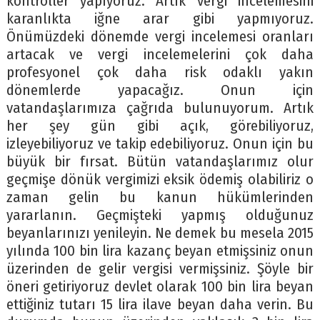
kontroller yapıyoruz. Artık vergi incelemesini
karanlıkta iğne arar gibi yapmıyoruz.
Önümüzdeki dönemde vergi incelemesi oranları
artacak ve vergi incelemelerini çok daha
profesyonel çok daha risk odaklı yakın
dönemlerde yapacağız. Onun için
vatandaşlarımıza çağrıda bulunuyorum. Artık
her şey gün gibi açık, görebiliyoruz,
izleyebiliyoruz ve takip edebiliyoruz. Onun için bu
büyük bir fırsat. Bütün vatandaşlarımız olur
geçmişe dönük vergimizi eksik ödemiş olabiliriz o
zaman gelin bu kanun hükümlerinden
yararlanın. Geçmişteki yapmış olduğunuz
beyanlarınızı yenileyin. Ne demek bu mesela 2015
yılında 100 bin lira kazanç beyan etmişsiniz onun
üzerinden de gelir vergisi vermişsiniz. Şöyle bir
öneri getiriyoruz devlet olarak 100 bin lira beyan
ettiğiniz tutarı 15 lira ilave beyan daha verin. Bu