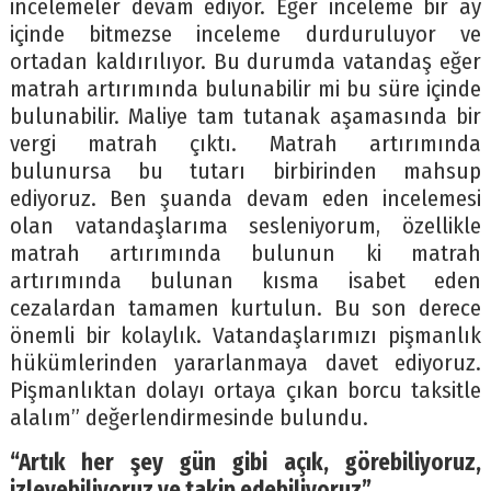
incelemeler devam ediyor. Eğer inceleme bir ay
içinde bitmezse inceleme durduruluyor ve
ortadan kaldırılıyor. Bu durumda vatandaş eğer
matrah artırımında bulunabilir mi bu süre içinde
bulunabilir. Maliye tam tutanak aşamasında bir
vergi matrah çıktı. Matrah artırımında
bulunursa bu tutarı birbirinden mahsup
ediyoruz. Ben şuanda devam eden incelemesi
olan vatandaşlarıma sesleniyorum, özellikle
matrah artırımında bulunun ki matrah
artırımında bulunan kısma isabet eden
cezalardan tamamen kurtulun. Bu son derece
önemli bir kolaylık. Vatandaşlarımızı pişmanlık
hükümlerinden yararlanmaya davet ediyoruz.
Pişmanlıktan dolayı ortaya çıkan borcu taksitle
alalım” değerlendirmesinde bulundu.
“Artık her şey gün gibi açık, görebiliyoruz,
izleyebiliyoruz ve takip edebiliyoruz”