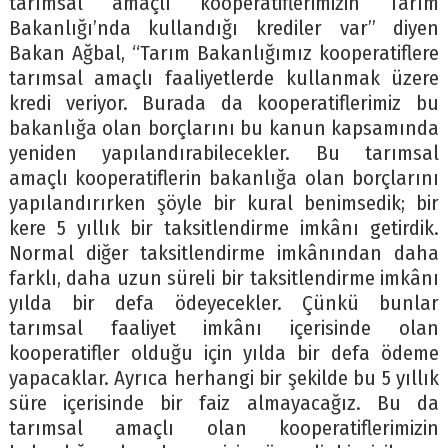
tarımsal amaçlı kooperatiflerimizin Tarım
Bakanlığı’nda kullandığı krediler var” diyen
Bakan Ağbal, “Tarım Bakanlığımız kooperatiflere
tarımsal amaçlı faaliyetlerde kullanmak üzere
kredi veriyor. Burada da kooperatiflerimiz bu
bakanlığa olan borçlarını bu kanun kapsamında
yeniden yapılandırabilecekler. Bu tarımsal
amaçlı kooperatiflerin bakanlığa olan borçlarını
yapılandırırken şöyle bir kural benimsedik; bir
kere 5 yıllık bir taksitlendirme imkânı getirdik.
Normal diğer taksitlendirme imkânından daha
farklı, daha uzun süreli bir taksitlendirme imkânı
yılda bir defa ödeyecekler. Çünkü bunlar
tarımsal faaliyet imkânı içerisinde olan
kooperatifler olduğu için yılda bir defa ödeme
yapacaklar. Ayrıca herhangi bir şekilde bu 5 yıllık
süre içerisinde bir faiz almayacağız. Bu da
tarımsal amaçlı olan kooperatiflerimizin