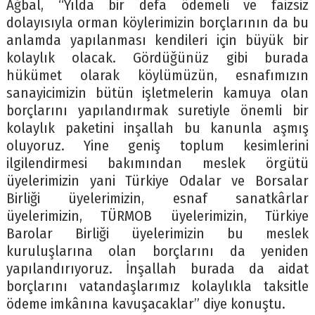
Ağbal, “Yılda bir defa ödemeli ve faizsiz
dolayısıyla orman köylerimizin borçlarının da bu
anlamda yapılanması kendileri için büyük bir
kolaylık olacak. Gördüğünüz gibi burada
hükümet olarak köylümüzün, esnafımızın
sanayicimizin bütün işletmelerin kamuya olan
borçlarını yapılandırmak suretiyle önemli bir
kolaylık paketini inşallah bu kanunla aşmış
oluyoruz. Yine geniş toplum kesimlerini
ilgilendirmesi bakımından meslek örgütü
üyelerimizin yani Türkiye Odalar ve Borsalar
Birliği üyelerimizin, esnaf sanatkârlar
üyelerimizin, TÜRMOB üyelerimizin, Türkiye
Barolar Birliği üyelerimizin bu meslek
kuruluşlarına olan borçlarını da yeniden
yapılandırıyoruz. İnşallah burada da aidat
borçlarını vatandaşlarımız kolaylıkla taksitle
ödeme imkânına kavuşacaklar” diye konuştu.