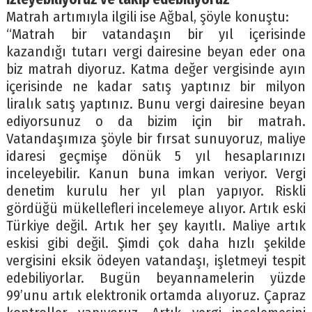
Matrah artımıyla ilgili ise Ağbal, şöyle konuştu:
“Matrah bir vatandaşın bir yıl içerisinde
kazandığı tutarı vergi dairesine beyan eder ona
biz matrah diyoruz. Katma değer vergisinde ayın
içerisinde ne kadar satış yaptınız bir milyon
liralık satış yaptınız. Bunu vergi dairesine beyan
ediyorsunuz o da bizim için bir matrah.
Vatandaşımıza şöyle bir fırsat sunuyoruz, maliye
idaresi geçmişe dönük 5 yıl hesaplarınızı
inceleyebilir. Kanun buna imkan veriyor. Vergi
denetim kurulu her yıl plan yapıyor. Riskli
gördüğü mükellefleri incelemeye alıyor. Artık eski
Türkiye değil. Artık her şey kayıtlı. Maliye artık
eskisi gibi değil. Şimdi çok daha hızlı şekilde
vergisini eksik ödeyen vatandaşı, işletmeyi tespit
edebiliyorlar. Bugün beyannamelerin yüzde
99’unu artık elektronik ortamda alıyoruz. Çapraz