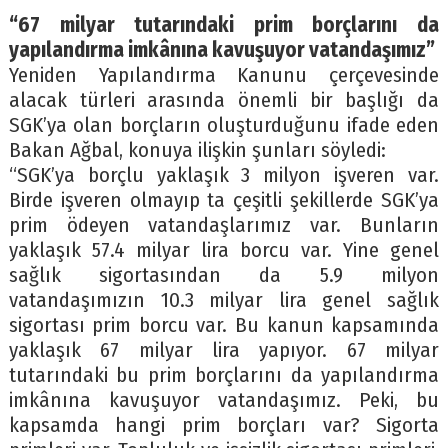
“67 milyar tutarındaki prim borçlarını da
yapılandırma imkânına kavuşuyor vatandaşımız”
Yeniden Yapılandırma Kanunu çerçevesinde
alacak türleri arasında önemli bir başlığı da
SGK’ya olan borçların oluşturduğunu ifade eden
Bakan Ağbal, konuya ilişkin şunları söyledi:
“SGK’ya borçlu yaklaşık 3 milyon işveren var.
Birde işveren olmayıp ta çeşitli şekillerde SGK’ya
prim ödeyen vatandaşlarımız var. Bunların
yaklaşık 57.4 milyar lira borcu var. Yine genel
sağlık sigortasından da 5.9 milyon
vatandaşımızın 10.3 milyar lira genel sağlık
sigortası prim borcu var. Bu kanun kapsamında
yaklaşık 67 milyar lira yapıyor. 67 milyar
tutarındaki bu prim borçlarını da yapılandırma
imkânına kavuşuyor vatandaşımız. Peki, bu
kapsamda hangi prim borçları var? Sigorta