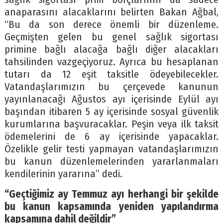
anaparasını alacaklarını belirten Bakan Ağbal,
“Bu da son derece önemli bir düzenleme.
Geçmişten gelen bu genel sağlık sigortası
primine bağlı alacağa bağlı diğer alacakları
tahsilinden vazgeçiyoruz. Ayrıca bu hesaplanan
tutarı da 12 eşit taksitle ödeyebilecekler.
Vatandaşlarımızın bu çerçevede kanunun
yayınlanacağı Ağustos ayı içerisinde Eylül ayı
başından itibaren 5 ay içerisinde sosyal güvenlik
kurumlarına başvuracaklar. Peşin veya ilk taksit
ödemelerini de 6 ay içerisinde yapacaklar.
Özelikle gelir testi yapmayan vatandaşlarımızın
bu kanun düzenlemelerinden yararlanmaları
kendilerinin yararına” dedi.
“Geçtiğimiz ay Temmuz ayı herhangi bir şekilde
bu kanun kapsamında yeniden yapılandırma
kapsamına dahil değildir”