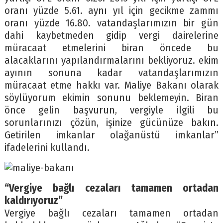
oranı yüzde 5.61. aynı yıl için gecikme zammı
oranı yüzde 16.80. vatandaşlarımızın bir gün
dahi kaybetmeden gidip vergi dairelerine
müracaat etmelerini biran öncede bu
alacaklarını yapılandırmalarını bekliyoruz. ekim
ayının sonuna kadar vatandaşlarımızın
müracaat etme hakkı var. Maliye Bakanı olarak
söylüyorum ekimin sonunu beklemeyin. Biran
önce gelin başvurun, vergiyle ilgili bu
sorunlarınızı çözün, işinize gücünüze bakın.
Getirilen imkanlar olağanüstü imkanlar”
ifadelerini kullandı.
“Vergiye bağlı cezaları tamamen ortadan
kaldırıyoruz”
Vergiye bağlı cezaları tamamen ortadan