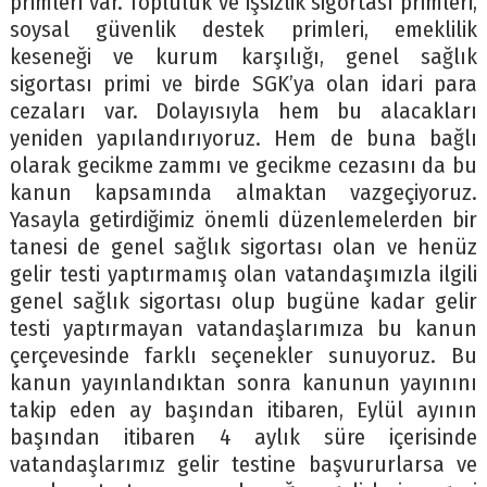
primleri var. Topluluk ve işsizlik sigortası primleri,
soysal güvenlik destek primleri, emeklilik
keseneği ve kurum karşılığı, genel sağlık
sigortası primi ve birde SGK’ya olan idari para
cezaları var. Dolayısıyla hem bu alacakları
yeniden yapılandırıyoruz. Hem de buna bağlı
olarak gecikme zammı ve gecikme cezasını da bu
kanun kapsamında almaktan vazgeçiyoruz.
Yasayla getirdiğimiz önemli düzenlemelerden bir
tanesi de genel sağlık sigortası olan ve henüz
gelir testi yaptırmamış olan vatandaşımızla ilgili
genel sağlık sigortası olup bugüne kadar gelir
testi yaptırmayan vatandaşlarımıza bu kanun
çerçevesinde farklı seçenekler sunuyoruz. Bu
kanun yayınlandıktan sonra kanunun yayınını
takip eden ay başından itibaren, Eylül ayının
başından itibaren 4 aylık süre içerisinde
vatandaşlarımız gelir testine başvururlarsa ve