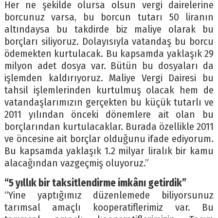
Her ne şekilde olursa olsun vergi dairelerine
borcunuz varsa, bu borcun tutarı 50 liranın
altındaysa bu takdirde biz maliye olarak bu
borçları siliyoruz. Dolayısıyla vatandaş bu borcu
ödemekten kurtulacak. Bu kapsamda yaklaşık 29
milyon adet dosya var. Bütün bu dosyaları da
işlemden kaldırıyoruz. Maliye Vergi Dairesi bu
tahsil işlemlerinden kurtulmuş olacak hem de
vatandaşlarımızın gerçekten bu küçük tutarlı ve
2011 yılından önceki dönemlere ait olan bu
borçlarından kurtulacaklar. Burada özellikle 2011
ve öncesine ait borçlar olduğunu ifade ediyorum.
Bu kapsamda yaklaşık 1.2 milyar liralık bir kamu
alacağından vazgeçmiş oluyoruz.”
“5 yıllık bir taksitlendirme imkânı getirdik”
“Yine yaptığımız düzenlemede biliyorsunuz
tarımsal amaçlı kooperatiflerimiz var. Bu