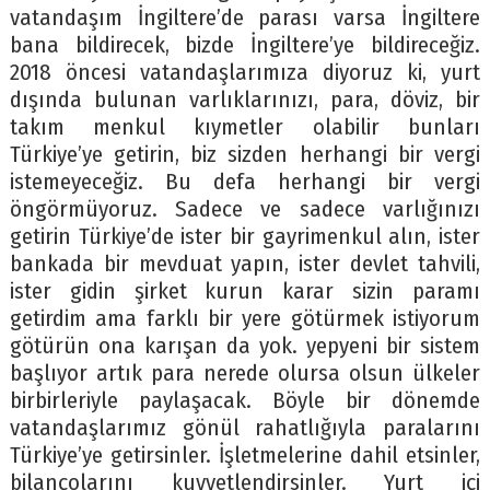
vatandaşım İngiltere’de parası varsa İngiltere
bana bildirecek, bizde İngiltere’ye bildireceğiz.
2018 öncesi vatandaşlarımıza diyoruz ki, yurt
dışında bulunan varlıklarınızı, para, döviz, bir
takım menkul kıymetler olabilir bunları
Türkiye’ye getirin, biz sizden herhangi bir vergi
istemeyeceğiz. Bu defa herhangi bir vergi
öngörmüyoruz. Sadece ve sadece varlığınızı
getirin Türkiye’de ister bir gayrimenkul alın, ister
bankada bir mevduat yapın, ister devlet tahvili,
ister gidin şirket kurun karar sizin paramı
getirdim ama farklı bir yere götürmek istiyorum
götürün ona karışan da yok. yepyeni bir sistem
başlıyor artık para nerede olursa olsun ülkeler
birbirleriyle paylaşacak. Böyle bir dönemde
vatandaşlarımız gönül rahatlığıyla paralarını
Türkiye’ye getirsinler. İşletmelerine dahil etsinler,
bilançolarını kuvvetlendirsinler. Yurt içi