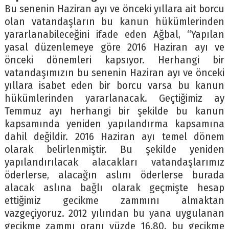
Bu senenin Haziran ayı ve önceki yıllara ait borcu
olan vatandaşların bu kanun hükümlerinden
yararlanabileceğini ifade eden Ağbal, “Yapılan
yasal düzenlemeye göre 2016 Haziran ayı ve
önceki dönemleri kapsıyor. Herhangi bir
vatandaşımızın bu senenin Haziran ayı ve önceki
yıllara isabet eden bir borcu varsa bu kanun
hükümlerinden yararlanacak. Geçtiğimiz ay
Temmuz ayı herhangi bir şekilde bu kanun
kapsamında yeniden yapılandırma kapsamına
dahil değildir. 2016 Haziran ayı temel dönem
olarak belirlenmiştir. Bu şekilde yeniden
yapılandırılacak alacakları vatandaşlarımız
öderlerse, alacağın aslını öderlerse burada
alacak aslına bağlı olarak geçmişte hesap
ettiğimiz gecikme zammını almaktan
vazgeçiyoruz. 2012 yılından bu yana uygulanan
gecikme zammı oranı yüzde 16.80. bu gecikme