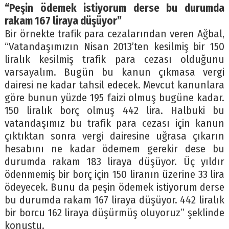
“Peşin ödemek istiyorum derse bu durumda
rakam 167 liraya düşüyor”
Bir örnekte trafik para cezalarından veren Ağbal,
“Vatandaşımızın Nisan 2013’ten kesilmiş bir 150
liralık kesilmiş trafik para cezası olduğunu
varsayalım. Bugün bu kanun çıkmasa vergi
dairesi ne kadar tahsil edecek. Mevcut kanunlara
göre bunun yüzde 195 faizi olmuş bugüne kadar.
150 liralık borç olmuş 442 lira. Halbuki bu
vatandaşımız bu trafik para cezası için kanun
çıktıktan sonra vergi dairesine uğrasa çıkarın
hesabını ne kadar ödemem gerekir dese bu
durumda rakam 183 liraya düşüyor. Üç yıldır
ödenmemiş bir borç için 150 liranın üzerine 33 lira
ödeyecek. Bunu da peşin ödemek istiyorum derse
bu durumda rakam 167 liraya düşüyor. 442 liralık
bir borcu 162 liraya düşürmüş oluyoruz” şeklinde
konuştu.