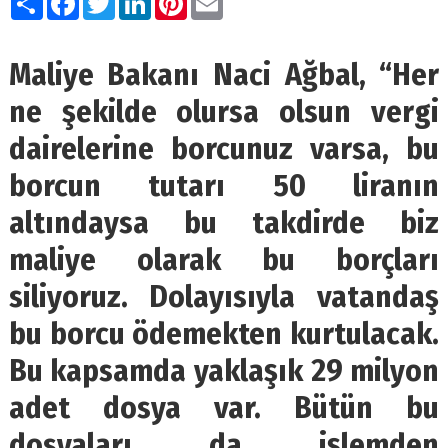
Maliye Bakanı Naci Ağbal, “Her
ne şekilde olursa olsun vergi
dairelerine borcunuz varsa, bu
borcun tutarı 50 liranın
altındaysa bu takdirde biz
maliye olarak bu borçları
siliyoruz. Dolayısıyla vatandaş
bu borcu ödemekten kurtulacak.
Bu kapsamda yaklaşık 29 milyon
adet dosya var. Bütün bu
dosyaları da işlemden