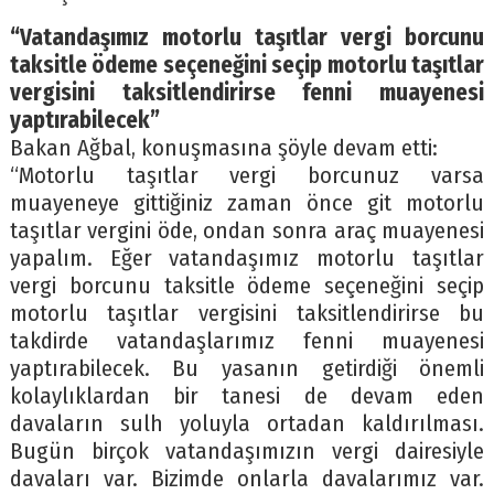
“Vatandaşımız motorlu taşıtlar vergi borcunu
taksitle ödeme seçeneğini seçip motorlu taşıtlar
vergisini taksitlendirirse fenni muayenesi
yaptırabilecek”
Bakan Ağbal, konuşmasına şöyle devam etti:
“Motorlu taşıtlar vergi borcunuz varsa
muayeneye gittiğiniz zaman önce git motorlu
taşıtlar vergini öde, ondan sonra araç muayenesi
yapalım. Eğer vatandaşımız motorlu taşıtlar
vergi borcunu taksitle ödeme seçeneğini seçip
motorlu taşıtlar vergisini taksitlendirirse bu
takdirde vatandaşlarımız fenni muayenesi
yaptırabilecek. Bu yasanın getirdiği önemli
kolaylıklardan bir tanesi de devam eden
davaların sulh yoluyla ortadan kaldırılması.
Bugün birçok vatandaşımızın vergi dairesiyle
davaları var. Bizimde onlarla davalarımız var.