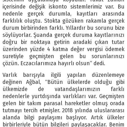
içerisinde değişik iskonto sistemlerimiz var. Bu
nedenle gerçek durumla, kayıtları arasında
farklılık oluştu. Stokta gözüken rakamla gerçek
durum birbirinden farklı. Yıllardır bu sorunu bize
söylüyorlar. Şuanda gerçek duruma kayıtlarınızı
doğru bir noktaya getirin aradaki çıkan tutar
üzerinden yüzde 4 katma değer vergisi ödemek
suretiyle geçmişten gelen bu sorunlarınızı
çözün. Eczacılarımıza hayırlı olsun” dedi.
Varlık barışıyla ilgili yapılan düzenlemeye
değinen Ağbal, “Bütün ülkelerde olduğu gibi
ülkemizde de vatandaşlarımızın farklı
nedenlerle yurtdışında varlıkları var. Geçmişten
gelen bir takım parasal hareketler olmuş orada
tutmayı tercih etmişler. 2018 yılında uluslararası
alanda bilgi paylaşımı başlıyor. Artık ülkeler
birbirleriyle bütün bilgileri paylaşacaklar. Benim