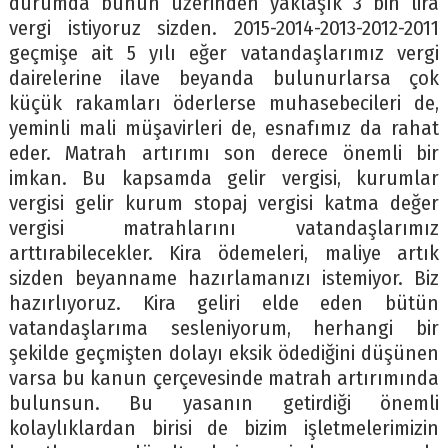
durumda bunun üzerinden yaklaşık 3 bin lira
vergi istiyoruz sizden. 2015-2014-2013-2012-2011
geçmişe ait 5 yılı eğer vatandaşlarımız vergi
dairelerine ilave beyanda bulunurlarsa çok
küçük rakamları öderlerse muhasebecileri de,
yeminli mali müşavirleri de, esnafımız da rahat
eder. Matrah artırımı son derece önemli bir
imkan. Bu kapsamda gelir vergisi, kurumlar
vergisi gelir kurum stopaj vergisi katma değer
vergisi matrahlarını vatandaşlarımız
arttırabilecekler. Kira ödemeleri, maliye artık
sizden beyanname hazırlamanızı istemiyor. Biz
hazırlıyoruz. Kira geliri elde eden bütün
vatandaşlarıma sesleniyorum, herhangi bir
şekilde geçmişten dolayı eksik ödediğini düşünen
varsa bu kanun çerçevesinde matrah artırımında
bulunsun. Bu yasanın getirdiği önemli
kolaylıklardan birisi de bizim işletmelerimizin