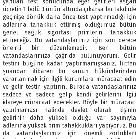
yapılan test sonucunda eğer gelirleri asgari
ücretin 1 bölü 3’ünün altında çıkarsa bu takdirde
geçmişe dönük daha önce test yaptırmadığı için
adlarına tahakkuk ettirmiş olduğumuz bütün
genel sağlık sigortası primlerini tahakkuk
ettireceğiz. Bu vatandaşlarımız için son derece
önemli bir düzenlemedir. Ben bütün
vatandaşlarımıza çağrıda bulunuyorum. Gelir
testini bugüne kadar yaptırmamışsanız, lütfen
şuandan itibaren bu kanun hükümlerinden
yararlanmak için ilgili kurumlara müracaat edin
ve gelir testin yaptırın. Burada vatandaşlarımız
sadece ve sadece gelip kendi gelirlerini ilgili
idareye müracaat edecekler. Böyle bir müracaat
yapılmaması halinde devlet olarak, kişinin
gelirinin daha yüksek olduğu var sayımıyla
adlarına yüksek prim tahakkukları yapıyoruz. Bu
da vatandaşlarımız için önemli zorlukları