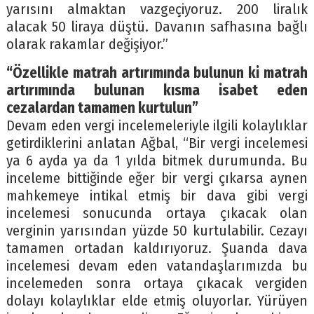
yarısını almaktan vazgeçiyoruz. 200 liralık
alacak 50 liraya düştü. Davanın safhasına bağlı
olarak rakamlar değişiyor.”
“Özellikle matrah artırımında bulunun ki matrah
artırımında bulunan kısma isabet eden
cezalardan tamamen kurtulun”
Devam eden vergi incelemeleriyle ilgili kolaylıklar
getirdiklerini anlatan Ağbal, “Bir vergi incelemesi
ya 6 ayda ya da 1 yılda bitmek durumunda. Bu
inceleme bittiğinde eğer bir vergi çıkarsa aynen
mahkemeye intikal etmiş bir dava gibi vergi
incelemesi sonucunda ortaya çıkacak olan
verginin yarısından yüzde 50 kurtulabilir. Cezayı
tamamen ortadan kaldırıyoruz. Şuanda dava
incelemesi devam eden vatandaşlarımızda bu
incelemeden sonra ortaya çıkacak vergiden
dolayı kolaylıklar elde etmiş oluyorlar. Yürüyen