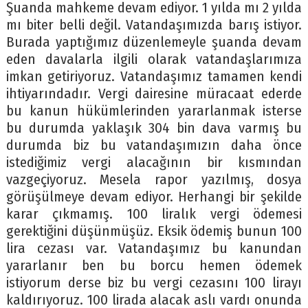
Şuanda mahkeme devam ediyor. 1 yılda mı 2 yılda
mı biter belli değil. Vatandaşımızda barış istiyor.
Burada yaptığımız düzenlemeyle şuanda devam
eden davalarla ilgili olarak vatandaşlarımıza
imkan getiriyoruz. Vatandaşımız tamamen kendi
ihtiyarındadır. Vergi dairesine müracaat ederde
bu kanun hükümlerinden yararlanmak isterse
bu durumda yaklaşık 304 bin dava varmış bu
durumda biz bu vatandaşımızın daha önce
istediğimiz vergi alacağının bir kısmından
vazgeçiyoruz. Mesela rapor yazılmış, dosya
görüşülmeye devam ediyor. Herhangi bir şekilde
karar çıkmamış. 100 liralık vergi ödemesi
gerektiğini düşünmüşüz. Eksik ödemiş bunun 100
lira cezası var. Vatandaşımız bu kanundan
yararlanır ben bu borcu hemen ödemek
istiyorum derse biz bu vergi cezasını 100 lirayı
kaldırıyoruz. 100 lirada alacak aslı vardı onunda