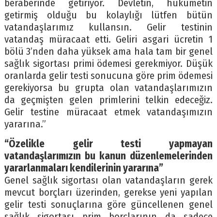
beraberinde getiriyor. Devletin, hükümetin
getirmiş olduğu bu kolaylığı lütfen bütün
vatandaşlarımız kullansın. Gelir testinin
vatandaş müracaat etti. Geliri asgari ücretin 1
bölü 3’nden daha yüksek ama hala tam bir genel
sağlık sigortası primi ödemesi gerekmiyor. Düşük
oranlarda gelir testi sonucuna göre prim ödemesi
gerekiyorsa bu grupta olan vatandaşlarımızın
da geçmişten gelen primlerini telkin edeceğiz.
Gelir testine müracaat etmek vatandaşımızın
yararına.”
“Özelikle gelir testi yapmayan
vatandaşlarımızın bu kanun düzenlemelerinden
yararlanmaları kendilerinin yararına”
Genel sağlık sigortası olan vatandaşların gerek
mevcut borçları üzerinden, gerekse yeni yapılan
gelir testi sonuçlarına göre güncellenen genel
sağlık sigortası prim borçlarının da sadece