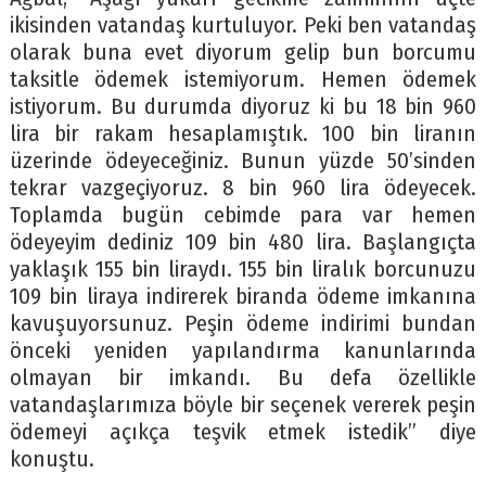
ikisinden vatandaş kurtuluyor. Peki ben vatandaş
olarak buna evet diyorum gelip bun borcumu
taksitle ödemek istemiyorum. Hemen ödemek
istiyorum. Bu durumda diyoruz ki bu 18 bin 960
lira bir rakam hesaplamıştık. 100 bin liranın
üzerinde ödeyeceğiniz. Bunun yüzde 50’sinden
tekrar vazgeçiyoruz. 8 bin 960 lira ödeyecek.
Toplamda bugün cebimde para var hemen
ödeyeyim dediniz 109 bin 480 lira. Başlangıçta
yaklaşık 155 bin liraydı. 155 bin liralık borcunuzu
109 bin liraya indirerek biranda ödeme imkanına
kavuşuyorsunuz. Peşin ödeme indirimi bundan
önceki yeniden yapılandırma kanunlarında
olmayan bir imkandı. Bu defa özellikle
vatandaşlarımıza böyle bir seçenek vererek peşin
ödemeyi açıkça teşvik etmek istedik” diye
konuştu.