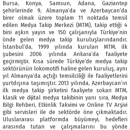
Bursa, Konya, Samsun, Adana, Gaziantep
şehirlerinde 9, Almanya’da ve Azerbaycan’da
birer olmak üzere toplam 11 noktada temsil
edilen Medya Takip Merkezi (MTM), takip ettiği 4
bini aşkın yayın ve 150 çalışanıyla Türkiye’nin
önde gelen medya takip kuruluşlarındandır.
İstanbul’da, 1999 yılında kurulan MTM, ilk
şubesini 2006 yılında Ankara’da faaliyete
geçirmiştir. Kısa sürede Türkiye’de medya takip
sektörünün lokomotifi haline gelen kuruluş, aynı
yıl Almanya’da açtığı temsilciliği ile faaliyetlerini
yurtdışına taşımıştır. 2013 yılında, Azerbaycan’ın
ilk medya takip şirketini faaliyete sokan MTM,
klasik ve dijital medya takibinin yanı sıra, Medya
Bilgi Rehberi, Etkinlik Takvimi ve Online TV Arşivi
gibi servisleri ile de sektörde öne çıkmaktadır.
Uluslararası platformda büyümeyi, hedefleri
arasında tutan ve çalışmalarını bu yönde