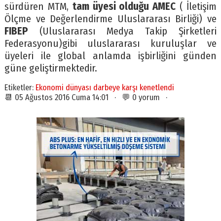
sürdüren MTM,
tam üyesi olduğu AMEC
( İletişim
Ölçme ve Değerlendirme Uluslararası Birliği) ve
FIBEP
(Uluslararası Medya Takip Şirketleri
Federasyonu)gibi uluslararası kuruluşlar ve
üyeleri ile global anlamda işbirliğini günden
güne geliştirmektedir.
Etiketler:
Ekonomi dünyası darbeye karşı kenetlendi
📆 05 Ağustos 2016 Cuma 14:01 · 💬 0 yorum ·