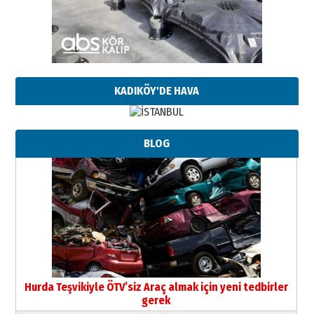
KADIKÖY'DE HAVA
BLOG
Hurda Teşvikiyle ÖTV’siz Araç almak için yeni tedbirler
gerek