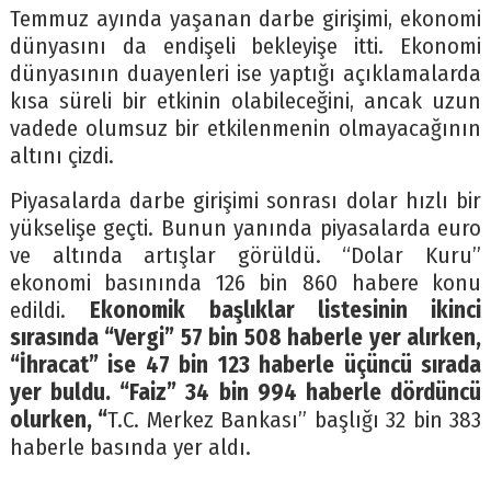
Temmuz ayında yaşanan darbe girişimi, ekonomi
dünyasını da endişeli bekleyişe itti. Ekonomi
dünyasının duayenleri ise yaptığı açıklamalarda
kısa süreli bir etkinin olabileceğini, ancak uzun
vadede olumsuz bir etkilenmenin olmayacağının
altını çizdi.
Piyasalarda darbe girişimi sonrası dolar hızlı bir
yükselişe geçti. Bunun yanında piyasalarda euro
ve altında artışlar görüldü. “Dolar Kuru”
ekonomi basınında 126 bin 860 habere konu
edildi.
Ekonomik başlıklar listesinin ikinci
sırasında “Vergi” 57 bin 508 haberle yer alırken,
“İhracat” ise 47 bin 123 haberle üçüncü sırada
yer buldu. “Faiz” 34 bin 994 haberle dördüncü
olurken, “
T.C. Merkez Bankası” başlığı 32 bin 383
haberle basında yer aldı.