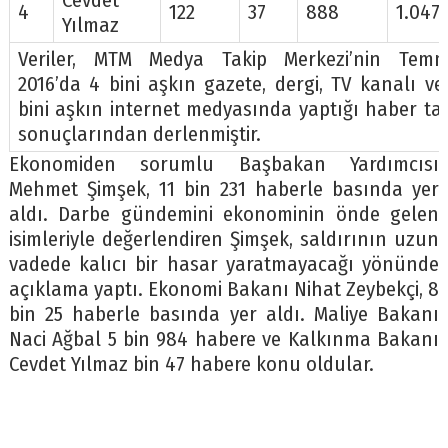
Cevdet
4
122
37
888
1.047
Yılmaz
Veriler, MTM Medya Takip Merkezi’nin Tem
2016’da 4 bini aşkın gazete, dergi, TV kanalı ve
bini aşkın internet medyasında yaptığı haber tak
sonuçlarından derlenmiştir.
Ekonomiden sorumlu Başbakan Yardımcısı
Mehmet Şimşek, 11 bin 231 haberle basında yer
aldı. Darbe gündemini ekonominin önde gelen
isimleriyle değerlendiren Şimşek, saldırının uzun
vadede kalıcı bir hasar yaratmayacağı yönünde
açıklama yaptı. Ekonomi Bakanı Nihat Zeybekçi, 8
bin 25 haberle basında yer aldı. Maliye Bakanı
Naci Ağbal 5 bin 984 habere ve Kalkınma Bakanı
Cevdet Yılmaz bin 47 habere konu oldular.