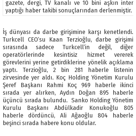
gazete, dergi, TV kanalı ve 10 bini aşkın inte
yaptığı haber takibi sonuçlarından derlenmiştir.
İş dünyası da darbe girişimine karşı kenetlendi.
Turkcell CEO’su Kaan Terzioğlu, darbe girişimi
sırasında sadece Turkcell’in değil, diğer
operatörlerinde kesintisiz hizmet vererek
görevlerini yerine getirdiklerine yönelik açıklama
yaptı. Terzioğlu, 2 bin 281 haberle listenin
zirvesinde yer aldı. Koç Holding Yönetim Kurulu
Şeref Başkanı Rahmi Koç 969 haberle ikinci
sırada yer alırken, Aydın Doğan 895 haberle
üçüncü sırada bulundu. Sanko Holding Yönetim
Kurulu Başkanı Abdülkadir Konukoğlu 805
haberle dördüncü, Ali Ağaoğlu 804 haberle
beşinci sırada habere konu oldular.