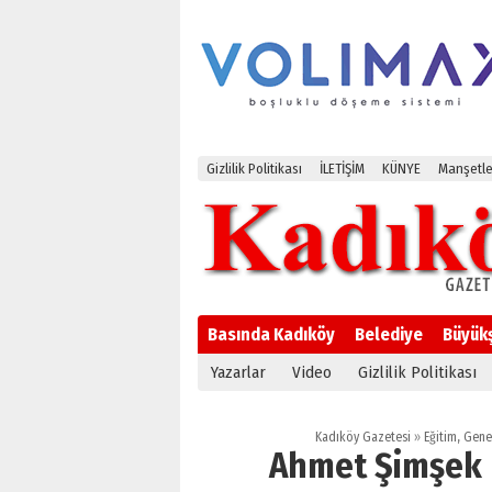
Gizlilik Politikası
İLETİŞİM
KÜNYE
Manşetle
Basında Kadıköy
Belediye
Büyük
Yazarlar
Video
Gizlilik Politikası
Kadıköy Gazetesi
»
Eğitim
,
Gene
Ahmet Şimşek 