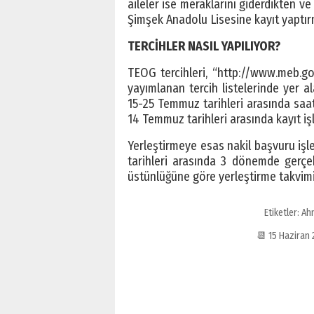
aileler ise meraklarını giderdikten ve
Şimşek Anadolu Lisesine kayıt yaptır
TERCİHLER NASIL YAPILIYOR?
TEOG tercihleri, “http://www.meb.gov.
yayımlanan tercih listelerinde yer al
15-25 Temmuz tarihleri arasında saat
14 Temmuz tarihleri arasında kayıt iş
Yerleştirmeye esas nakil başvuru işl
tarihleri arasında 3 dönemde gerçek
üstünlüğüne göre yerleştirme takvim
Etiketler:
Ahm
📆 15 Haziran