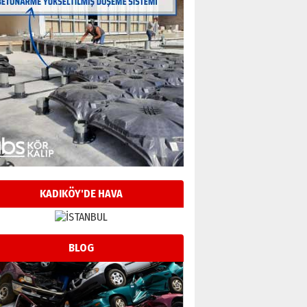
KADIKÖY'DE HAVA
BLOG