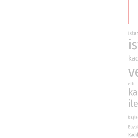
ista
i
ka
v
etti
ka
ile
başla
Büyük
Kadı