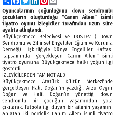
Oyuncularının çoğunluğunu down sendromlu
çocukların oluşturduğu “Canım Ailem” isimli
tiyatro oyunu izleyiciler tarafından uzun süre
ayakta alkışlandı.
Büyükçekmece Belediyesi ve DOSTEV ( Down
Sendromu ve Zihinsel Engelliler Eğitim ve Koruma
Derneği) işbirliğiyle Dünya Engelliler Haftası
kapsamında gerçekleşen “Canım Ailem” isimli
tiyatro oyununa Büyükçekmece halkı yoğun ilgi
gösterdi.
İZLEYİCİLERDEN TAM NOT ALDI
Büyükçekmece Atatürk Kültür Merkezi’nde
gerçekleşen Halil Doğan’ın yazdığı, Arzu Oygur
Doğan ve Halil Doğan’ın yönettiği down
sendromlu bir çocuğun yaşamından yola
çıkılarak, futbola ilgi duyan bir ailenin yaşamını
anlatan iki perdelik Canım Ailem isimli tiyatro