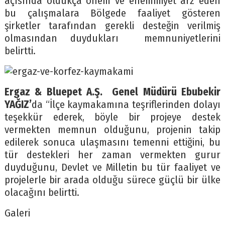
açısında oldukça önem ve ehemmiyet arz eden
bu çalışmalara Bölgede faaliyet gösteren
şirketler tarafından gerekli desteğin verilmiş
olmasından duydukları memnuniyetlerini
belirtti.
Ergaz & Bluepet A.Ş. Genel Müdürü Ebubekir
YAĞIZ’
da “İlçe kaymakamına teşriflerinden dolayı
teşekkür ederek, böyle bir projeye destek
vermekten memnun olduğunu, projenin takip
edilerek sonuca ulaşmasını temenni ettiğini, bu
tür destekleri her zaman vermekten gurur
duyduğunu, Devlet ve Milletin bu tür faaliyet ve
projelerle bir arada olduğu sürece güçlü bir ülke
olacağını belirtti.
Galeri