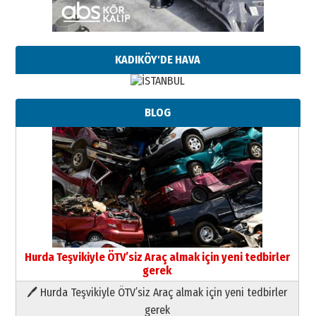
KADIKÖY'DE HAVA
BLOG
Hurda Teşvikiyle ÖTV’siz Araç almak için yeni tedbirler
gerek
🖊 Hurda Teşvikiyle ÖTV’siz Araç almak için yeni tedbirler
Neşat YALÇIN
gerek