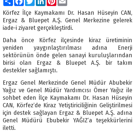
Körfez İlçe Kaymakamı Dr. Hasan Hüseyin CAN,
Ergaz & Bluepet A.Ş. Genel Merkezine gelerek
iade-i ziyaret gerçekleştirdi.
Daha önce Körfez ilçesinde kiraz üretiminin
yeniden yaygınlaştırılması adına Enerji
sektörünün önde gelen sanayi kuruluşlarından
birisi olan Ergaz & Bluepet A.Ş. bir takım
destekler sağlamıştı.
Ergaz Genel Merkezinde Genel Müdür Abubekir
Yağız ve Genel Müdür Yardımcısı Ömer Yağız ile
sohbet eden İlçe Kaymakamı Dr. Hasan Hüseyin
CAN, Körfez’de Kiraz Yetiştiriciliğinin Geliştirilmesi
için destek sağlayan Ergaz & Bluepet A.Ş. adına
Genel Müdürü Ebubekir YAĞIZ’a teşekkürlerini
iletti.