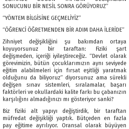
SONUCUNU BİR NESİL SONRA GÖRÜYORUZ”
“YÖNTEM BİLGİSİNE GEÇMELİYİZ”
“ÖĞRENCİ ÖĞRETMENDEN BİR ADIM DAHA İLERİDE”
Zihniyet değişikliğini şu bakımdan ortaya
koyuyorsunuz bir taraftan: Fiziki şart
değişmeden, içeriği iyileştireceğiz. “Devlet olarak
görevimizin, bütün çocuklarımızın aynı seviyede
eğitim alabilmeleri için fırsat eşitliği yaratmak
olduğunu da biliyoruz” diyorsunuz ama sürekli
değişen sınav sistemleri, sıralamalar, başarı
faktörleri ve okullardaki kalite farkı bu çabanızın
karşılığını almadığınızı mı gösteriyor sanki?
Biz fiziki alt yapıyı değiştirdik, bir taraftan
müfredat değişikliği yaptık. Bütçeden en fazla
pay eğitime ayrılıyor. Oransal olarak büyüyen