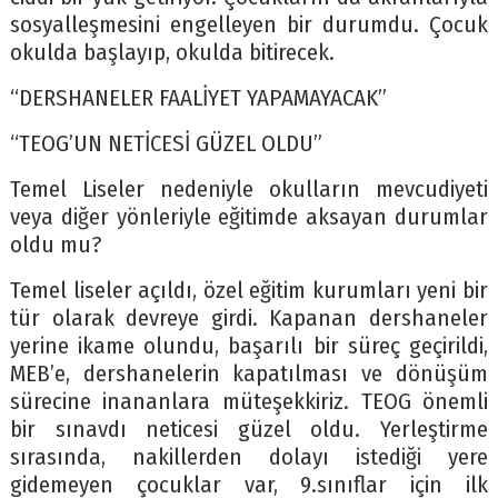
sosyalleşmesini engelleyen bir durumdu. Çocuk
okulda başlayıp, okulda bitirecek.
“DERSHANELER FAALİYET YAPAMAYACAK”
“TEOG’UN NETİCESİ GÜZEL OLDU”
Temel Liseler nedeniyle okulların mevcudiyeti
veya diğer yönleriyle eğitimde aksayan durumlar
oldu mu?
Temel liseler açıldı, özel eğitim kurumları yeni bir
tür olarak devreye girdi. Kapanan dershaneler
yerine ikame olundu, başarılı bir süreç geçirildi,
MEB’e, dershanelerin kapatılması ve dönüşüm
sürecine inananlara müteşekkiriz. TEOG önemli
bir sınavdı neticesi güzel oldu. Yerleştirme
sırasında, nakillerden dolayı istediği yere
gidemeyen çocuklar var, 9.sınıflar için ilk