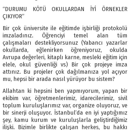
“DURUMU KÖTÜ OKULLARDAN İYİ ÖRNEKLER
ÇIKIYOR”
Bir çok üniversite ile eğitimde işbirliği protokolü
imzaladınız. Öğrenciyi temel alan tüm
çalışmaları destekliyorsunuz (Yabancı yazarlar
okullarda, eğlenirken öğreniyoruz, okulda
Avrupa değerleri, kitaplı karne, mesleki eğitim için
elele, okul güvenliği vs) Bir çok projeye imza
attınız. Bu projeler çok dağılmanıza yol açıyor
mu, hepsi bir arada nasıl yürüyor bu sistem?
Allahtan ki hepsini ben yapmıyorum, yapan bir
ekibim var, öğretmenlerimiz, idarecilerimiz, sivil
toplum kuruluşlarımız var, organize oluyoruz, ve
bir sinerji oluşuyor. İstanbul’da en iyi yaptığımız
şey, kamu kurum ve kuruluşlarla geliştirdiğimiz
ilişki. Bizimle birlikte çalışan herkes, bu hakkı