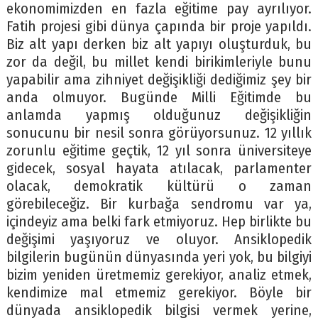
ekonomimizden en fazla eğitime pay ayrılıyor.
Fatih projesi gibi dünya çapında bir proje yapıldı.
Biz alt yapı derken biz alt yapıyı oluşturduk, bu
zor da değil, bu millet kendi birikimleriyle bunu
yapabilir ama zihniyet değişikliği dediğimiz şey bir
anda olmuyor. Bugünde Milli Eğitimde bu
anlamda yapmış olduğunuz değişikliğin
sonucunu bir nesil sonra görüyorsunuz. 12 yıllık
zorunlu eğitime geçtik, 12 yıl sonra üniversiteye
gidecek, sosyal hayata atılacak, parlamenter
olacak, demokratik kültürü o zaman
görebileceğiz. Bir kurbağa sendromu var ya,
içindeyiz ama belki fark etmiyoruz. Hep birlikte bu
değişimi yaşıyoruz ve oluyor. Ansiklopedik
bilgilerin bugünün dünyasında yeri yok, bu bilgiyi
bizim yeniden üretmemiz gerekiyor, analiz etmek,
kendimize mal etmemiz gerekiyor. Böyle bir
dünyada ansiklopedik bilgisi vermek yerine,