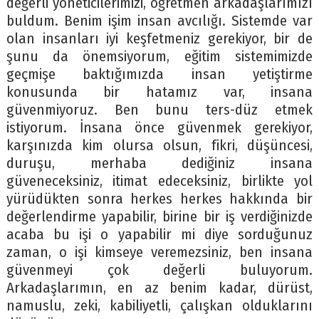
değerli yöneticilerimizi, öğretmen arkadaşlarımızı
buldum. Benim işim insan avcılığı. Sistemde var
olan insanları iyi keşfetmeniz gerekiyor, bir de
şunu da önemsiyorum, eğitim sistemimizde
geçmişe baktığımızda insan yetiştirme
konusunda bir hatamız var, insana
güvenmiyoruz. Ben bunu ters-düz etmek
istiyorum. İnsana önce güvenmek gerekiyor,
karşınızda kim olursa olsun, fikri, düşüncesi,
duruşu, merhaba dediğiniz insana
güveneceksiniz, itimat edeceksiniz, birlikte yol
yürüdükten sonra herkes herkes hakkında bir
değerlendirme yapabilir, birine bir iş verdiğinizde
acaba bu işi o yapabilir mi diye sorduğunuz
zaman, o işi kimseye veremezsiniz, ben insana
güvenmeyi çok değerli buluyorum.
Arkadaşlarımın, en az benim kadar, dürüst,
namuslu, zeki, kabiliyetli, çalışkan olduklarını