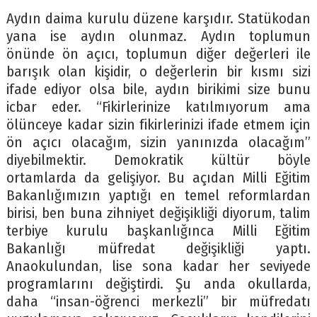
Aydın daima kurulu düzene karşıdır. Statükodan
yana ise aydın olunmaz. Aydın toplumun
önünde ön açıcı, toplumun diğer değerleri ile
barışık olan kişidir, o değerlerin bir kısmı sizi
ifade ediyor olsa bile, aydın birikimi size bunu
icbar eder. “Fikirlerinize katılmıyorum ama
ölünceye kadar sizin fikirlerinizi ifade etmem için
ön açıcı olacağım, sizin yanınızda olacağım”
diyebilmektir. Demokratik kültür böyle
ortamlarda da gelişiyor. Bu açıdan Milli Eğitim
Bakanlığımızın yaptığı en temel reformlardan
birisi, ben buna zihniyet değişikliği diyorum, talim
terbiye kurulu başkanlığınca Milli Eğitim
Bakanlığı müfredat değişikliği yaptı.
Anaokulundan, lise sona kadar her seviyede
programlarını değiştirdi. Şu anda okullarda,
daha “insan-öğrenci merkezli” bir müfredatı