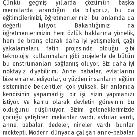
Çünkü geçmiş yıllarda çözümün başka
mecralarda arandığını da biliyoruz, bu da
eğitimcilerimizi, öğretmenlerimizi bu anlamda da
değerli kılıyor. Bakanlığımız da
öğretmenlerimizin hem özlük haklarına yönelik,
hem de branş olarak daha iyi yetişmeleri, çağı
yakalamaları, fatih projesinde olduğu gibi
teknolojiyi kullanmaları gibi projelerle de bütün
bu enstrümanları sağlamış oluyor. Biz daha iyi
noktayız diyebilirim. Anne babalar, evlatlarını
bize emanet ediyorlar, o yüzden insanların eğitim
sisteminde beklentileri çok yüksek. Bir anlamda
kendisinin yapamadığı bir işi, sizin yapmanızı
istiyor. Ve kamu olarak devletin görevinin bu
olduğunu düşünüyor. Bizim geleneklerimizde
çocuğu yetiştiren mekanlar vardı, avlular vardı,
anne, babalar, dedeler, nineler vardı, bunlar
mektepti. Modern dünyada çalışan anne-babalar