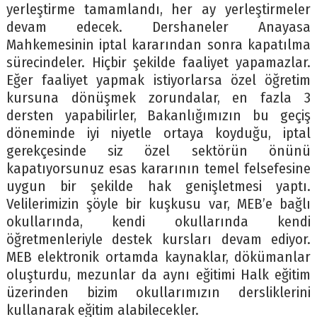
yerleştirme tamamlandı, her ay yerleştirmeler
devam edecek. Dershaneler Anayasa
Mahkemesinin iptal kararından sonra kapatılma
sürecindeler. Hiçbir şekilde faaliyet yapamazlar.
Eğer faaliyet yapmak istiyorlarsa özel öğretim
kursuna dönüşmek zorundalar, en fazla 3
dersten yapabilirler, Bakanlığımızın bu geçiş
döneminde iyi niyetle ortaya koyduğu, iptal
gerekçesinde siz özel sektörün önünü
kapatıyorsunuz esas kararının temel felsefesine
uygun bir şekilde hak genişletmesi yaptı.
Velilerimizin şöyle bir kuşkusu var, MEB’e bağlı
okullarında, kendi okullarında kendi
öğretmenleriyle destek kursları devam ediyor.
MEB elektronik ortamda kaynaklar, dökümanlar
oluşturdu, mezunlar da aynı eğitimi Halk eğitim
üzerinden bizim okullarımızın dersliklerini
kullanarak eğitim alabilecekler.