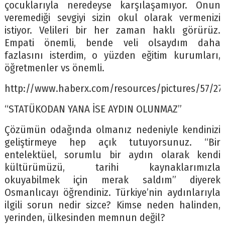
çocuklarıyla neredeyse karşılaşamıyor. Onun
veremediği sevgiyi sizin okul olarak vermenizi
istiyor. Velileri bir her zaman haklı görürüz.
Empati önemli, bende veli olsaydım daha
fazlasını isterdim, o yüzden eğitim kurumları,
öğretmenler vs önemli.
http://www.haberx.com/resources/pictures/57/276
“STATÜKODAN YANA İSE AYDIN OLUNMAZ”
Çözümün odağında olmanız nedeniyle kendinizi
geliştirmeye hep açık tutuyorsunuz. “Bir
entelektüel, sorumlu bir aydın olarak kendi
kültürümüzü, tarihi kaynaklarımızla
okuyabilmek için merak saldım” diyerek
Osmanlıcayı öğrendiniz. Türkiye’nin aydınlarıyla
ilgili sorun nedir sizce? Kimse neden halinden,
yerinden, ülkesinden memnun değil?