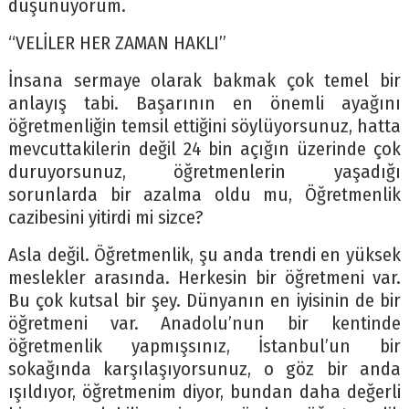
düşünüyorum.
“VELİLER HER ZAMAN HAKLI”
İnsana sermaye olarak bakmak çok temel bir
anlayış tabi. Başarının en önemli ayağını
öğretmenliğin temsil ettiğini söylüyorsunuz, hatta
mevcuttakilerin değil 24 bin açığın üzerinde çok
duruyorsunuz, öğretmenlerin yaşadığı
sorunlarda bir azalma oldu mu, Öğretmenlik
cazibesini yitirdi mi sizce?
Asla değil. Öğretmenlik, şu anda trendi en yüksek
meslekler arasında. Herkesin bir öğretmeni var.
Bu çok kutsal bir şey. Dünyanın en iyisinin de bir
öğretmeni var. Anadolu’nun bir kentinde
öğretmenlik yapmışsınız, İstanbul’un bir
sokağında karşılaşıyorsunuz, o göz bir anda
ışıldıyor, öğretmenim diyor, bundan daha değerli