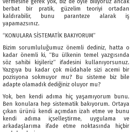
vermesine gerek yok, biz de öyle biliyoruz ancak
berbat bir pratik, güzelim teoriyi ortadan
kaldırabilir, bunu paranteze alarak iş
yapamazsınız.
“KONULARA SİSTEMATİK BAKIYORUM”
Bizim sorumluluğumuz önemli dediniz, hatta o
kadar önemli ki, “Bu ülkenin temel yazgısında
söz sahibi kişileriz” ifadesini kullanıyorsunuz.
Yazgıya bu kadar çok müdahale sizi acemi bir
pozisyona sokmuyor mu? Bu sisteme biz bile
adapte olamadık dediğiniz oluyor mu?
Yok, ben kendi adıma hiç yaşamıyorum bunu.
Ben konulara hep sistematik bakıyorum. Ortaya
çıkan ürünü kendi açımdan izah etme ve bunu
kendi adıma içselleştirme, uygulama ve
arkadaşlarıma ifade etme noktasında hiçbir