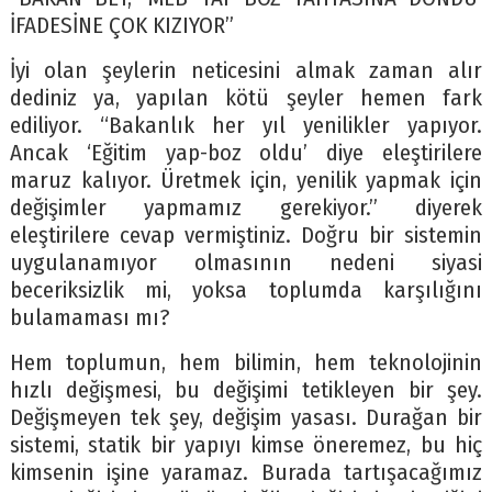
İFADESİNE ÇOK KIZIYOR”
İyi olan şeylerin neticesini almak zaman alır
dediniz ya, yapılan kötü şeyler hemen fark
ediliyor. “Bakanlık her yıl yenilikler yapıyor.
Ancak ‘Eğitim yap-boz oldu’ diye eleştirilere
maruz kalıyor. Üretmek için, yenilik yapmak için
değişimler yapmamız gerekiyor.” diyerek
eleştirilere cevap vermiştiniz. Doğru bir sistemin
uygulanamıyor olmasının nedeni siyasi
beceriksizlik mi, yoksa toplumda karşılığını
bulamaması mı?
Hem toplumun, hem bilimin, hem teknolojinin
hızlı değişmesi, bu değişimi tetikleyen bir şey.
Değişmeyen tek şey, değişim yasası. Durağan bir
sistemi, statik bir yapıyı kimse öneremez, bu hiç
kimsenin işine yaramaz. Burada tartışacağımız