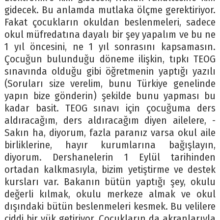
gidecek. Bu anlamda mutlaka ölçme gerektiriyor.
Fakat çocukların okuldan beslenmeleri, sadece
okul müfredatına dayalı bir şey yapalım ve bu ne
1 yıl öncesini, ne 1 yıl sonrasını kapsamasın.
Çocuğun bulunduğu döneme ilişkin, tıpkı TEOG
sınavında olduğu gibi öğretmenin yaptığı yazılı
(Soruları size verelim, bunu Türkiye genelinde
yapın bize gönderin) şekilde bunu yapması bu
kadar basit. TEOG sınavı için çocuğuma ders
aldıracağım, ders aldıracağım diyen ailelere, -
Sakın ha, diyorum, fazla paranız varsa okul aile
birliklerine, hayır kurumlarına bağışlayın,
diyorum. Dershanelerin 1 Eylül tarihinden
ortadan kalkmasıyla, bizim yetiştirme ve destek
kursları var. Bakanın bütün yaptığı şey, okulu
değerli kılmak, okulu merkeze almak ve okul
dışındaki bütün beslenmeleri kesmek. Bu velilere
ciddi bir yük getiriyor. Çocukların da akranlarıyla