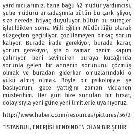
yardımcılarımız, bana bağlı 42 müdür yardımcısı,
şube müdürü arkadaşımla bütün bu çark işliyor,
size nerede ihtiyaç duyuluyor, bütün bu süreçler
işletildikten sonra Milli Eğitim Müdürlüğü olarak
süzgeçten geçiriliyor, çözülemeyen birkaç sorun
kalıyor. Burada irade gerekiyor, burada karar,
yorum gerekiyor, işte o zaman benim kapım
çalınıyor, beni sevindiren buraya kucağında
sorunla gelen bir annenin sorununu çözmüş
olmak ve buradan giderken omuzlarındaki o
yükü almış olmak. Böyle bir psikolojiyle işe
başlıyorum, gece yattığım zaman vicdanen
müsterihim. Her gün bize sunulan bir fırsat,
dolayısıyla yeni güne yeni ümitlerle uyanıyoruz.
http://www.haberx.com/resources/pictures/56/27
“İSTANBUL, ENERJİSİ KENDİNDEN OLAN BİR ŞEHİR”