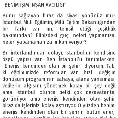
“BENİM İŞİM İNSAN AVCILIĞI”
Bunu sağlayan biraz da siyasi yönünüz mü?
İstanbul Milli Eğitimin, Milli Eğitim Bakanlığından
bir farkı var mı, temsil ettiği çeşitlilik
bakımından? Elinizdeki güç, neleri yapmanıza,
neleri yapamamanıza imkan veriyor?
Bu interlandından dolayı, İstanbul’un kendisine
özgü yapısı var. Ben İstanbul’u tanımlarken,
“Enerjisi kendinden olan bir şehir” diyorum. Tabi
ki eğitimimizde reformlar var, hızlı değişim
dönüşüm programının sahaya, alana yansıması,
velilerin algısını yönetmek kolay bir şey değil
ama İstanbul olunca belki çok dezavatantaj
görünüyor ama enerjisi kendinden olan şehir,
biraz da işlerinizi kolaylaştırıyor. O yüzden benim,
enerjisi kendinden olan bir şehrin bütün enerji