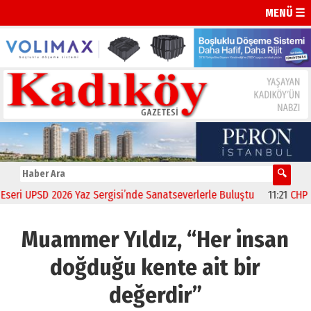
MENÜ ☰
026 Yaz Sergisi’nde Sanatseverlerle Buluştu
11:21
CHP Kadıköy İlçe
Muammer Yıldız, “Her insan
doğduğu kente ait bir
değerdir”