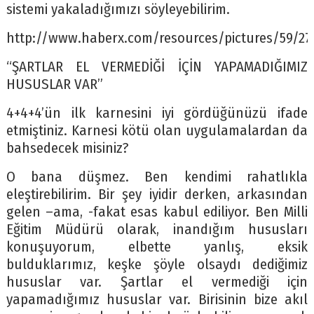
sistemi yakaladığımızı söyleyebilirim.
http://www.haberx.com/resources/pictures/59/27
“ŞARTLAR EL VERMEDİĞİ İÇİN YAPAMADIĞIMIZ
HUSUSLAR VAR”
4+4+4’ün ilk karnesini iyi gördüğünüzü ifade
etmiştiniz. Karnesi kötü olan uygulamalardan da
bahsedecek misiniz?
O bana düşmez. Ben kendimi rahatlıkla
eleştirebilirim. Bir şey iyidir derken, arkasından
gelen –ama, -fakat esas kabul ediliyor. Ben Milli
Eğitim Müdürü olarak, inandığım hususları
konuşuyorum, elbette yanlış, eksik
bulduklarımız, keşke şöyle olsaydı dediğimiz
hususlar var. Şartlar el vermediği için
yapamadığımız hususlar var. Birisinin bize akıl