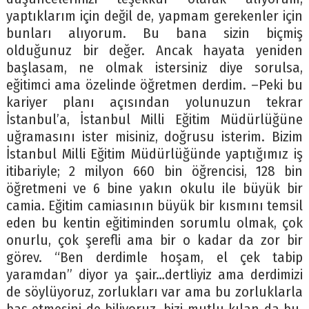
yaptıklarım için değil de, yapmam gerekenler için
bunları alıyorum. Bu bana sizin biçmiş
olduğunuz bir değer. Ancak hayata yeniden
başlasam, ne olmak istersiniz diye sorulsa,
eğitimci ama özelinde öğretmen derdim. –Peki bu
kariyer planı açısından yolunuzun tekrar
İstanbul’a, İstanbul Milli Eğitim Müdürlüğüne
uğramasını ister misiniz, doğrusu isterim. Bizim
İstanbul Milli Eğitim Müdürlüğünde yaptığımız iş
itibariyle; 2 milyon 660 bin öğrencisi, 128 bin
öğretmeni ve 6 bine yakın okulu ile büyük bir
camia. Eğitim camiasının büyük bir kısmını temsil
eden bu kentin eğitiminden sorumlu olmak, çok
onurlu, çok şerefli ama bir o kadar da zor bir
görev. “Ben derdimle hoşam, el çek tabip
yaramdan” diyor ya şair…dertliyiz ama derdimizi
de söylüyoruz, zorlukları var ama bu zorluklarla