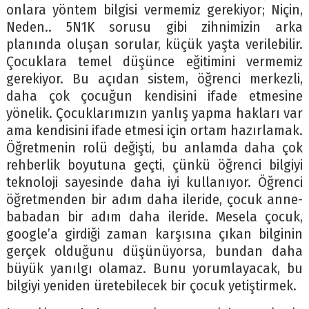
onlara yöntem bilgisi vermemiz gerekiyor; Niçin,
Neden.. 5N1K sorusu gibi zihnimizin arka
planında oluşan sorular, küçük yaşta verilebilir.
Çocuklara temel düşünce eğitimini vermemiz
gerekiyor. Bu açıdan sistem, öğrenci merkezli,
daha çok çocuğun kendisini ifade etmesine
yönelik. Çocuklarımızın yanlış yapma hakları var
ama kendisini ifade etmesi için ortam hazırlamak.
Öğretmenin rolü değişti, bu anlamda daha çok
rehberlik boyutuna geçti, çünkü öğrenci bilgiyi
teknoloji sayesinde daha iyi kullanıyor. Öğrenci
öğretmenden bir adım daha ileride, çocuk anne-
babadan bir adım daha ileride. Mesela çocuk,
google’a girdiği zaman karşısına çıkan bilginin
gerçek olduğunu düşünüyorsa, bundan daha
büyük yanılgı olamaz. Bunu yorumlayacak, bu
bilgiyi yeniden üretebilecek bir çocuk yetiştirmek.