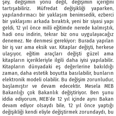
şey, değişimin yönü değil, değişimin içeriğini
tartışabiliriz. Müfredat değişikliği yaparken,
yapılandırmacı bir yaklaşım benimsedik, ezberci
bir yaklaşımı arkada bıraktık, yeni bir siyasi yapı
geldi, 12 yıl önce milli eğitimde nerede kalmıştık,
hadi onu indirin, tekrar biz onu uygulayacağız
denemez. Ne denmesi gerekiyor: Burada yapılan
bir iş var ama eksik var. Kitaplar değişti, herkese
ulaşıyor, eğitim araçları değişti güzel ama
kitapların içerikleriyle ilgili daha iyisi yapılabilir.
Kitapların dünyadaki eş değerlerine bakıldığı
zaman, daha estetik boyutta basılabilir, bunların
elektronik modeli olabilir. Bu değişim zorunludur,
başlamıştır ve devam edecektir. Mesela MEB
Bakanlığı çok Bakanlık değiştiriyor. Ben şunu
iddia ediyorum, MEB’de 12 yıl içinde aynı Bakan
devam ediyor olsaydı bile, 12 yıl önce yaptığı
değişikliği kendi eliyle değiştirmek zorundaydı, bu