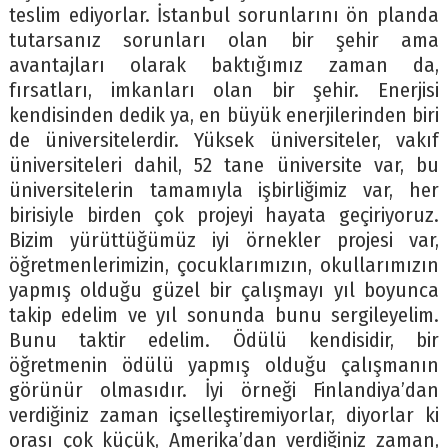
teslim ediyorlar. İstanbul sorunlarını ön planda
tutarsanız sorunları olan bir şehir ama
avantajları olarak baktığımız zaman da,
fırsatları, imkanları olan bir şehir. Enerjisi
kendisinden dedik ya, en büyük enerjilerinden biri
de üniversitelerdir. Yüksek üniversiteler, vakıf
üniversiteleri dahil, 52 tane üniversite var, bu
üniversitelerin tamamıyla işbirliğimiz var, her
birisiyle birden çok projeyi hayata geçiriyoruz.
Bizim yürüttüğümüz iyi örnekler projesi var,
öğretmenlerimizin, çocuklarımızın, okullarımızın
yapmış olduğu güzel bir çalışmayı yıl boyunca
takip edelim ve yıl sonunda bunu sergileyelim.
Bunu taktir edelim. Ödülü kendisidir, bir
öğretmenin ödülü yapmış olduğu çalışmanın
görünür olmasıdır. İyi örneği Finlandiya’dan
verdiğiniz zaman içselleştiremiyorlar, diyorlar ki
orası çok küçük, Amerika’dan verdiğiniz zaman,