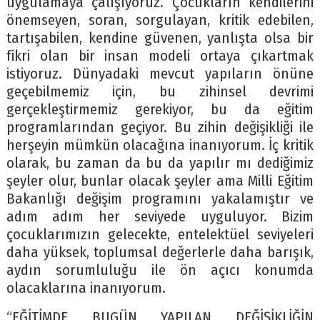
uygulamaya çalışıyoruz. Çocukların kendilerini
önemseyen, soran, sorgulayan, kritik edebilen,
tartışabilen, kendine güvenen, yanlışta olsa bir
fikri olan bir insan modeli ortaya çıkartmak
istiyoruz. Dünyadaki mevcut yapıların önüne
geçebilmemiz için, bu zihinsel devrimi
gerçekleştirmemiz gerekiyor, bu da eğitim
programlarından geçiyor. Bu zihin değişikliği ile
herşeyin mümkün olacağına inanıyorum. İç kritik
olarak, bu zaman da bu da yapılır mı dediğimiz
şeyler olur, bunlar olacak şeyler ama Milli Eğitim
Bakanlığı değişim programını yakalamıştır ve
adım adım her seviyede uyguluyor. Bizim
çocuklarımızın gelecekte, entelektüel seviyeleri
daha yüksek, toplumsal değerlerle daha barışık,
aydın sorumluluğu ile ön açıcı konumda
olacaklarına inanıyorum.
“EĞİTİMDE BUGÜN YAPILAN DEĞİŞİKLİĞİN