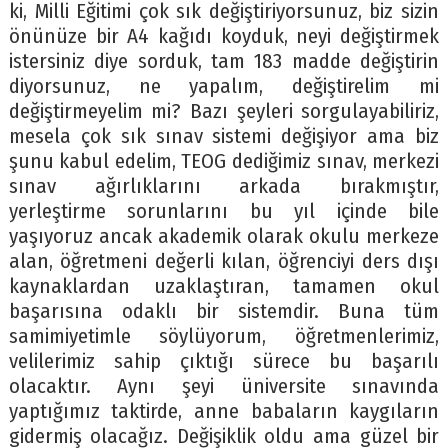
ki, Milli Eğitimi çok sık değiştiriyorsunuz, biz sizin
önünüze bir A4 kağıdı koyduk, neyi değiştirmek
istersiniz diye sorduk, tam 183 madde değiştirin
diyorsunuz, ne yapalım, değiştirelim mi
değiştirmeyelim mi? Bazı şeyleri sorgulayabiliriz,
mesela çok sık sınav sistemi değişiyor ama biz
şunu kabul edelim, TEOG dediğimiz sınav, merkezi
sınav ağırlıklarını arkada bırakmıştır,
yerleştirme sorunlarını bu yıl içinde bile
yaşıyoruz ancak akademik olarak okulu merkeze
alan, öğretmeni değerli kılan, öğrenciyi ders dışı
kaynaklardan uzaklaştıran, tamamen okul
başarısına odaklı bir sistemdir. Buna tüm
samimiyetimle söylüyorum, öğretmenlerimiz,
velilerimiz sahip çıktığı sürece bu başarılı
olacaktır. Aynı şeyi üniversite sınavında
yaptığımız taktirde, anne babaların kaygıların
gidermiş olacağız. Değişiklik oldu ama güzel bir