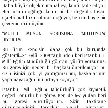
Daha büyük ölçekte mahalleyi, kenti ifade ediyor.
Her insan doğduğu kente ait bir değerdir. İnsan
eşref-i mahlukat olarak doğuyor, ben de böyle bir
çevrenin ürünüyüm.
“MUTLU MUSUN SORUSUNA ‘MUTLUYUM’
DİYORUM”
Bu ürün kendisini daha çok bu kurumda
gösterdi…24 Eylül 2009 tarihinden beri İstanbul İl
Millî Eğitim Müdürlüğü görevini yürütüyorsunuz.
Bu görev için neden bir başkası önerilemiyor, bu
sizin işinizi çok iyi yaptığınızı mı, başkalarının
yapamayacağını mı ortaya koyuyor?
İstanbul Milli Eğitim Müdürlüğü çok kıymetli,
değerli, onurlu bir görev. Ben de 6-7 yıldan beri
bu görevi yürütüyorum. Sizin taktirane
düşüncelerinizi teşekkür olarak alıyorum,