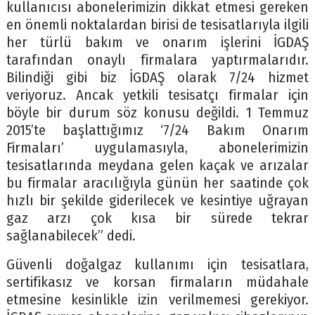
kullanıcısı abonelerimizin dikkat etmesi gereken
en önemli noktalardan birisi de tesisatlarıyla ilgili
her türlü bakım ve onarım işlerini İGDAŞ
tarafından onaylı firmalara yaptırmalarıdır.
Bilindiği gibi biz İGDAŞ olarak 7/24 hizmet
veriyoruz. Ancak yetkili tesisatçı firmalar için
böyle bir durum söz konusu değildi. 1 Temmuz
2015’te başlattığımız ‘7/24 Bakım Onarım
Firmaları’ uygulamasıyla, abonelerimizin
tesisatlarında meydana gelen kaçak ve arızalar
bu firmalar aracılığıyla günün her saatinde çok
hızlı bir şekilde giderilecek ve kesintiye uğrayan
gaz arzı çok kısa bir sürede tekrar
sağlanabilecek” dedi.
Güvenli doğalgaz kullanımı için tesisatlara,
sertifikasız ve korsan firmaların müdahale
etmesine kesinlikle izin verilmemesi gerekiyor.