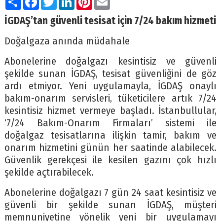
İGDAŞ’tan güvenli tesisat için 7/24 bakım hizmeti
Doğalgaza anında müdahale
Abonelerine doğalgazı kesintisiz ve güvenli
şekilde sunan İGDAŞ, tesisat güvenliğini de göz
ardı etmiyor. Yeni uygulamayla, İGDAŞ onaylı
bakım-onarım servisleri, tüketicilere artık 7/24
kesintisiz hizmet vermeye başladı. İstanbullular,
‘7/24 Bakım-Onarım Firmaları’ sistemi ile
doğalgaz tesisatlarına ilişkin tamir, bakım ve
onarım hizmetini günün her saatinde alabilecek.
Güvenlik gerekçesi ile kesilen gazını çok hızlı
şekilde açtırabilecek.
Abonelerine doğalgazı 7 gün 24 saat kesintisiz ve
güvenli bir şekilde sunan İGDAŞ, müşteri
memnuniyetine yönelik yeni bir uygulamayı