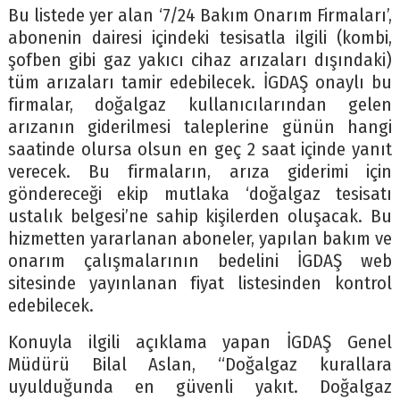
Bu listede yer alan ‘7/24 Bakım Onarım Firmaları’,
abonenin dairesi içindeki tesisatla ilgili (kombi,
şofben gibi gaz yakıcı cihaz arızaları dışındaki)
tüm arızaları tamir edebilecek. İGDAŞ onaylı bu
firmalar, doğalgaz kullanıcılarından gelen
arızanın giderilmesi taleplerine günün hangi
saatinde olursa olsun en geç 2 saat içinde yanıt
verecek. Bu firmaların, arıza giderimi için
göndereceği ekip mutlaka ‘doğalgaz tesisatı
ustalık belgesi’ne sahip kişilerden oluşacak. Bu
hizmetten yararlanan aboneler, yapılan bakım ve
onarım çalışmalarının bedelini İGDAŞ web
sitesinde yayınlanan fiyat listesinden kontrol
edebilecek.
Konuyla ilgili açıklama yapan İGDAŞ Genel
Müdürü Bilal Aslan, “Doğalgaz kurallara
uyulduğunda en güvenli yakıt. Doğalgaz