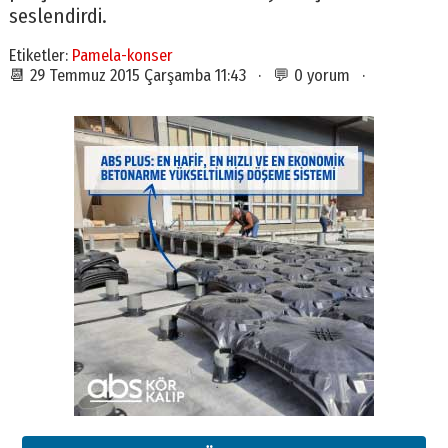
seslendirdi.
Etiketler:
Pamela-konser
📆 29 Temmuz 2015 Çarşamba 11:43 · 💬 0 yorum ·