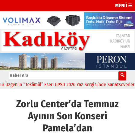
MENÜ ☰
zgen’in “Tekâmül” Eseri UPSD 2026 Yaz Sergisi’nde Sanatseverlerle 
Zorlu Center’da Temmuz
Ayının Son Konseri
Pamela’dan