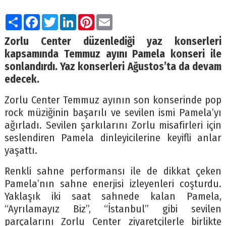
Paylaş
Facebook
Twitter
LinkedIn
Pinterest
Email
Zorlu Center düzenlediği yaz konserleri
kapsamında Temmuz ayını Pamela konseri ile
sonlandırdı. Yaz konserleri Ağustos’ta da devam
edecek.
Zorlu Center Temmuz ayının son konserinde pop
rock müziğinin başarılı ve sevilen ismi Pamela’yı
ağırladı. Sevilen şarkılarını Zorlu misafirleri için
seslendiren Pamela dinleyicilerine keyifli anlar
yaşattı.
Renkli sahne performansı ile de dikkat çeken
Pamela’nın sahne enerjisi izleyenleri coşturdu.
Yaklaşık iki saat sahnede kalan Pamela,
“Ayrılamayız Biz”, “İstanbul” gibi sevilen
parçalarını Zorlu Center ziyaretçilerle birlikte