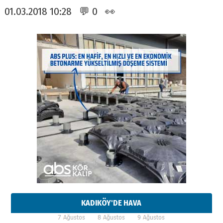
01.03.2018 10:28 💬 0 👀
KADIKÖY'DE HAVA