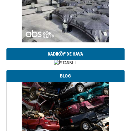
KADIKÖY'DE HAVA
BLOG