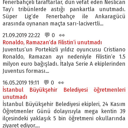
Fenerbahçeli taraftarlar, dün vefat eden Neslican
Tay’ı tribünlerde astığı pankartla unutmadı.
Süper Lig’de Fenerbahçe ile Ankaragücü
arasında oynanan maçta sarı-lacivertli…
21.09.2019 22:22 💬 0 👀
Ronaldo, Ramazan’da Filistin’i unutmadı
Juventus’un Portekizli yıldız oyuncusu Cristiano
Ronaldo, Ramazan ayı nedeniyle Filistin’e 1.5
milyon euro bağışladı. İtalya Serie A ekiplerinden
Juventus forması…
16.05.2019 19:11 💬 0 👀
İstanbul Büyükşehir Belediyesi öğretmenleri
unutmadı
İstanbul Büyükşehir Belediyesi ekipleri, 24 Kasım
Öğretmenler Günü dolayısıyla mega kentin 39
ilçesindeki yaklaşık 5 bin öğretmeni okullarında
ziyaret ediyor….