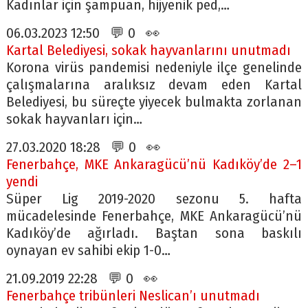
Kadınlar için şampuan, hijyenik ped,…
06.03.2023 12:50 💬 0 👀
Kartal Belediyesi, sokak hayvanlarını unutmadı
Korona virüs pandemisi nedeniyle ilçe genelinde
çalışmalarına aralıksız devam eden Kartal
Belediyesi, bu süreçte yiyecek bulmakta zorlanan
sokak hayvanları için…
27.03.2020 18:28 💬 0 👀
Fenerbahçe, MKE Ankaragücü’nü Kadıköy’de 2–1
yendi
Süper Lig 2019-2020 sezonu 5. hafta
mücadelesinde Fenerbahçe, MKE Ankaragücü’nü
Kadıköy’de ağırladı. Baştan sona baskılı
oynayan ev sahibi ekip 1-0…
21.09.2019 22:28 💬 0 👀
Fenerbahçe tribünleri Neslican’ı unutmadı