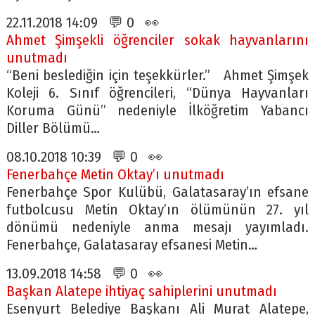
22.11.2018 14:09 💬 0 👀
Ahmet Şimşekli öğrenciler sokak hayvanlarını
unutmadı
“Beni beslediğin için teşekkürler.” Ahmet Şimşek
Koleji 6. Sınıf öğrencileri, “Dünya Hayvanları
Koruma Günü” nedeniyle İlköğretim Yabancı
Diller Bölümü…
08.10.2018 10:39 💬 0 👀
Fenerbahçe Metin Oktay’ı unutmadı
Fenerbahçe Spor Kulübü, Galatasaray’ın efsane
futbolcusu Metin Oktay’ın ölümünün 27. yıl
dönümü nedeniyle anma mesajı yayımladı.
Fenerbahçe, Galatasaray efsanesi Metin…
13.09.2018 14:58 💬 0 👀
Başkan Alatepe ihtiyaç sahiplerini unutmadı
Esenyurt Belediye Başkanı Ali Murat Alatepe,