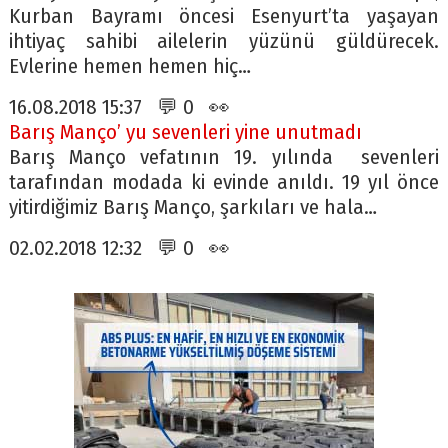
Kurban Bayramı öncesi Esenyurt’ta yaşayan
ihtiyaç sahibi ailelerin yüzünü güldürecek.
Evlerine hemen hemen hiç…
16.08.2018 15:37 💬 0 👀
Barış Manço’ yu sevenleri yine unutmadı
Barış Manço vefatının 19. yılında sevenleri
tarafından modada ki evinde anıldı. 19 yıl önce
yitirdiğimiz Barış Manço, şarkıları ve hala…
02.02.2018 12:32 💬 0 👀