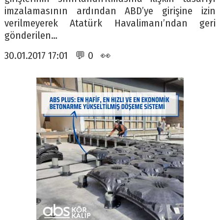
imzalamasının ardından ABD’ye girişine izin
verilmeyerek Atatürk Havalimanı’ndan geri
gönderilen…
30.01.2017 17:01 💬 0 👀