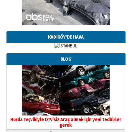
KADIKÖY'DE HAVA
BLOG
Hurda Teşvikiyle ÖTV’siz Araç almak için yeni tedbirler
gerek