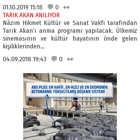
01.10.2019 15:18 💬 0 👀
TARIK AKAN ANILIYOR
Nâzım Hikmet Kültür ve Sanat Vakfı tarafından
Tarık Akan’ı anma programı yapılacak. Ülkemiz
sinemasının ve kültür hayatının önde gelen
kişiliklerinden…
04.09.2018 19:43 💬 0 👀