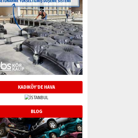
KADIKÖY'DE HAVA
BLOG