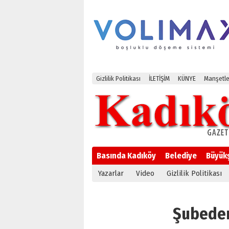
Gizlilik Politikası
İLETİŞİM
KÜNYE
Manşetle
Basında Kadıköy
Belediye
Büyük
Yazarlar
Video
Gizlilik Politikası
Şubeden 