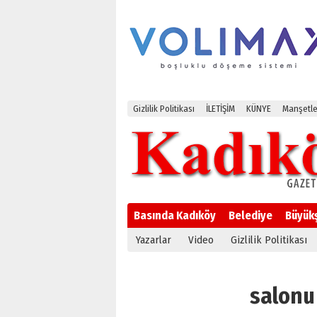
Gizlilik Politikası
İLETİŞİM
KÜNYE
Manşetle
Basında Kadıköy
Belediye
Büyük
Yazarlar
Video
Gizlilik Politikası
salonu 