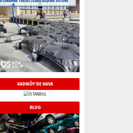
KADIKÖY'DE HAVA
BLOG