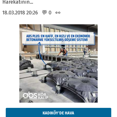
Harekatının…
18.03.2018 20:26 💬 0 👀
KADIKÖY'DE HAVA