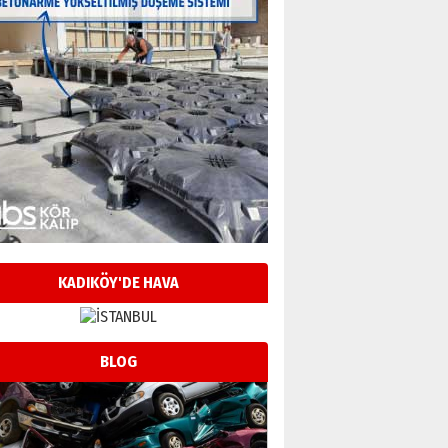
KADIKÖY'DE HAVA
BLOG