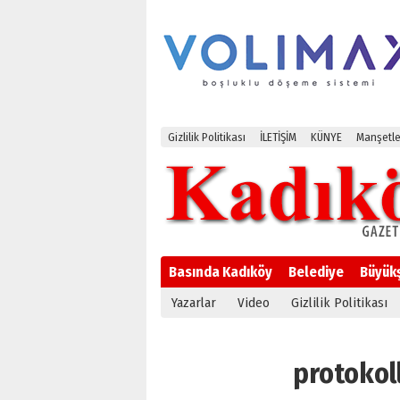
Gizlilik Politikası
İLETİŞİM
KÜNYE
Manşetle
Basında Kadıköy
Belediye
Büyük
Yazarlar
Video
Gizlilik Politikası
protokoll