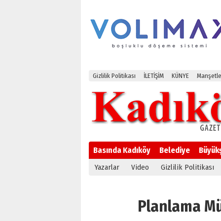
Gizlilik Politikası
İLETİŞİM
KÜNYE
Manşetle
Basında Kadıköy
Belediye
Büyük
Yazarlar
Video
Gizlilik Politikası
Planlama Müd