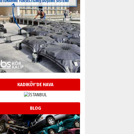
KADIKÖY'DE HAVA
BLOG