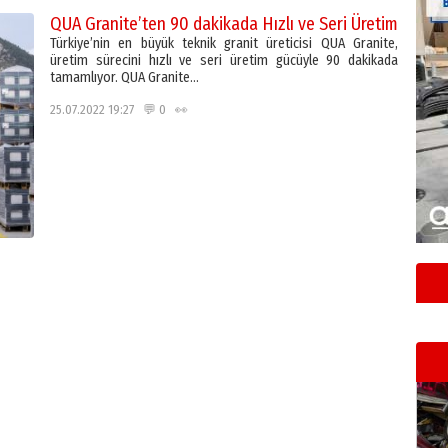
QUA Granite’ten 90 dakikada Hızlı ve Seri Üretim
Türkiye’nin en büyük teknik granit üreticisi QUA Granite,
üretim sürecini hızlı ve seri üretim gücüyle 90 dakikada
tamamlıyor. QUA Granite…
25.07.2022 19:27 💬 0 👀