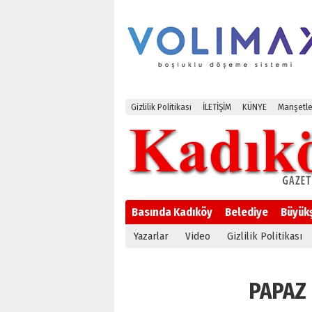
Gizlilik Politikası
İLETİŞİM
KÜNYE
Manşetle
Basında Kadıköy
Belediye
Büyük
Yazarlar
Video
Gizlilik Politikası
PAPAZ i