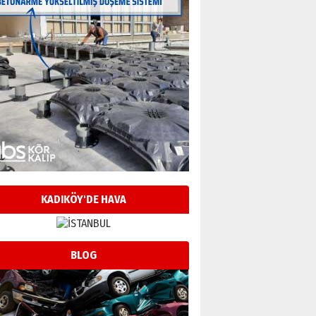
KADIKÖY'DE HAVA
BLOG