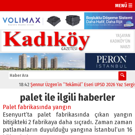
MENÜ ☰
18:42
Şennur Üzgen’in “Tekâmül” Eseri UPSD 2026 Yaz Sergisi’n
palet ile ilgili haberler
Palet fabrikasında yangın
Esenyurt’ta palet fabrikasında çıkan yangın
bitişikteki 2 fabrikaya daha sıçradı. Zaman zaman
patlamaların duyulduğu yangına İstanbul’un 16