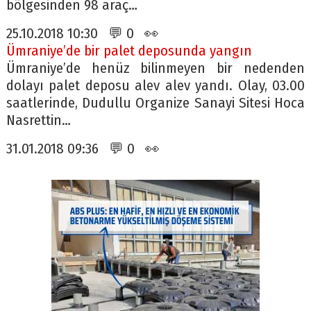
bölgesinden 98 araç…
25.10.2018 10:30 💬 0 👀
Ümraniye’de bir palet deposunda yangın
Ümraniye’de henüz bilinmeyen bir nedenden
dolayı palet deposu alev alev yandı. Olay, 03.00
saatlerinde, Dudullu Organize Sanayi Sitesi Hoca
Nasrettin…
31.01.2018 09:36 💬 0 👀