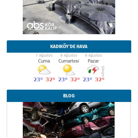
KADIKÖY'DE HAVA
BLOG