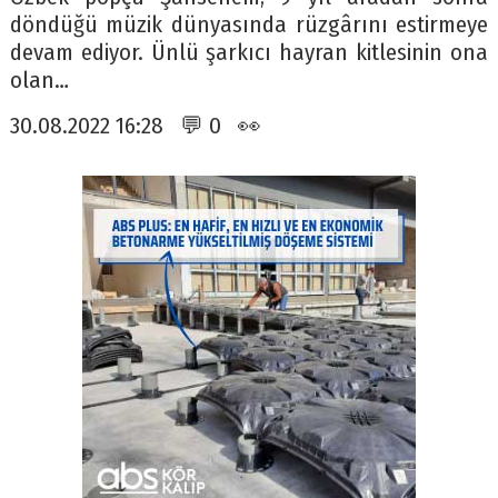
döndüğü müzik dünyasında rüzgârını estirmeye
devam ediyor. Ünlü şarkıcı hayran kitlesinin ona
olan…
30.08.2022 16:28 💬 0 👀