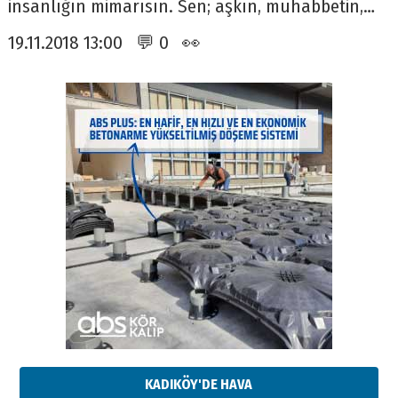
insanlığın mimarısın. Sen; aşkın, muhabbetin,…
19.11.2018 13:00 💬 0 👀
KADIKÖY'DE HAVA