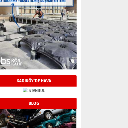
KADIKÖY'DE HAVA
BLOG