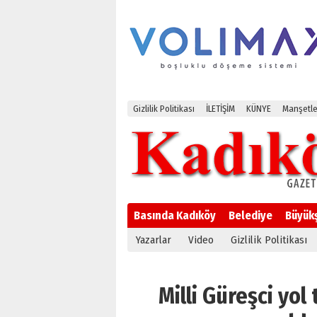
Gizlilik Politikası
İLETİŞİM
KÜNYE
Manşetle
Basında Kadıköy
Belediye
Büyük
Yazarlar
Video
Gizlilik Politikası
Milli Güreşci yo