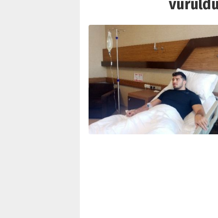
vuruldu 