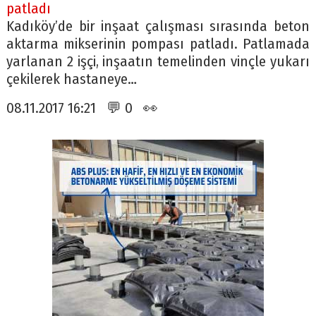
patladı
Kadıköy’de bir inşaat çalışması sırasında beton
aktarma mikserinin pompası patladı. Patlamada
yarlanan 2 işçi, inşaatın temelinden vinçle yukarı
çekilerek hastaneye…
08.11.2017 16:21 💬 0 👀