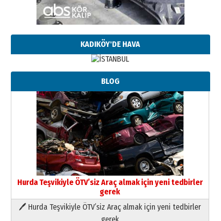
KADIKÖY'DE HAVA
BLOG
Hurda Teşvikiyle ÖTV’siz Araç almak için yeni tedbirler
gerek
🖊 Hurda Teşvikiyle ÖTV’siz Araç almak için yeni tedbirler
Neşat YALÇIN
gerek