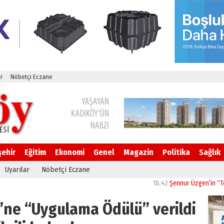
r
Nöbetçi Eczane
şehir
Eğitim
Ekonomi
Genel
Magazin
Politika
Sağlık
Uyarılar
Nöbetçi Eczane
18:42
Şennur Üzgen’in “Tekâmül
’ne “Uygulama Ödülü” verildi