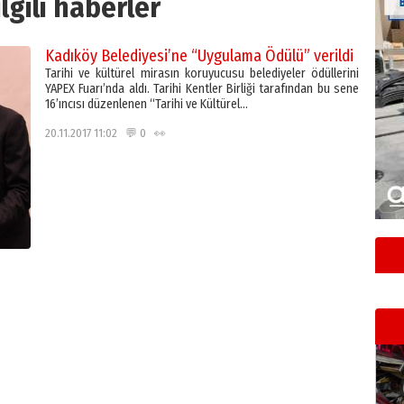
 ilgili haberler
Kadıköy Belediyesi’ne “Uygulama Ödülü” verildi
Tarihi ve kültürel mirasın koruyucusu belediyeler ödüllerini
YAPEX Fuarı’nda aldı. Tarihi Kentler Birliği tarafından bu sene
16’ıncısı düzenlenen “Tarihi ve Kültürel…
20.11.2017 11:02 💬 0 👀