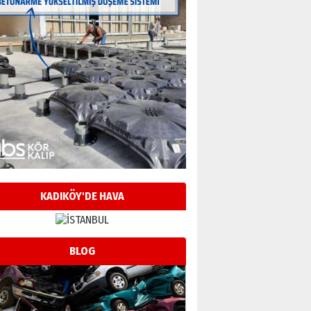
KADIKÖY'DE HAVA
BLOG