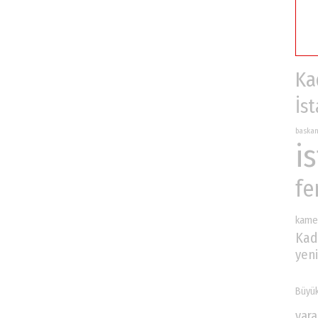
Ka
İs
baska
i
fe
kame
Kad
yeni
Büyük
yara