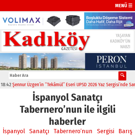
MENÜ ☰
:42
Şennur Üzgen’in “Tekâmül” Eseri UPSD 2026 Yaz Sergisi’nde Sanats
İspanyol Sanatçı
Tabernero’nun ile ilgili
haberler
İspanyol Sanatçı Tabernero’nun Sergisi Barış