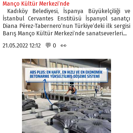
Manço Kültür Merkezi’nde
Kadıköy Belediyesi, İspanya Büyükelçiliği ve
İstanbul Cervantes Enstitüsü İspanyol sanatçı
Diana Pérez-Tabernero’nun Türkiye’deki ilk sergisi
Barış Manço Kültür Merkezi’nde sanatseverleri…
21.05.2022 12:12 💬 0 👀