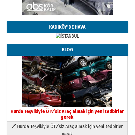
KADIKÖY'DE HAVA
BLOG
Hurda Teşvikiyle ÖTV’siz Araç almak için yeni tedbirler
gerek
🖊 Hurda Teşvikiyle ÖTV’siz Araç almak için yeni tedbirler
Neşat YALÇIN
gerek