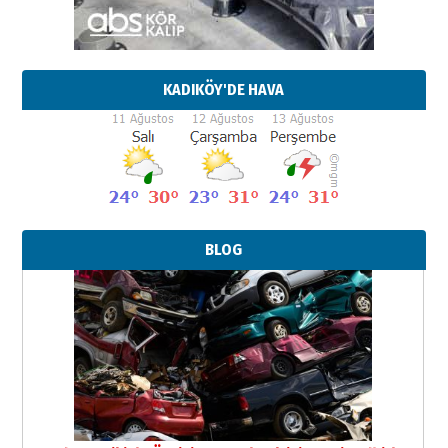
KADIKÖY'DE HAVA
BLOG