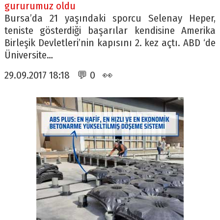
gururumuz oldu
Bursa’da 21 yaşındaki sporcu Selenay Heper,
teniste gösterdiği başarılar kendisine Amerika
Birleşik Devletleri’nin kapısını 2. kez açtı. ABD ‘de
Üniversite…
29.09.2017 18:18 💬 0 👀