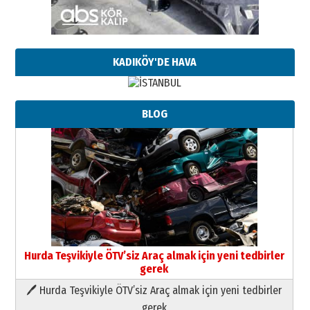
KADIKÖY'DE HAVA
BLOG
Hurda Teşvikiyle ÖTV’siz Araç almak için yeni tedbirler
gerek
🖊 Hurda Teşvikiyle ÖTV’siz Araç almak için yeni tedbirler
Neşat YALÇIN
gerek