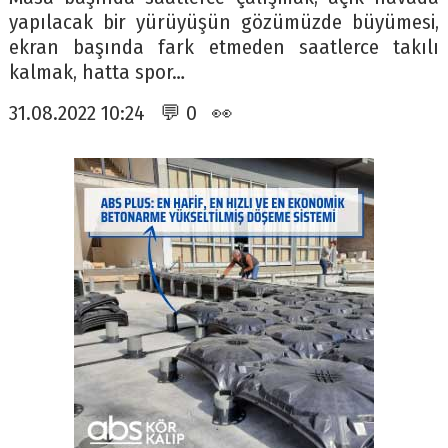
yapılacak bir yürüyüşün gözümüzde büyümesi,
ekran başında fark etmeden saatlerce takılı
kalmak, hatta spor…
31.08.2022 10:24 💬 0 👀