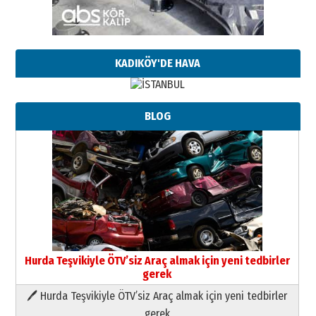
KADIKÖY'DE HAVA
BLOG
Hurda Teşvikiyle ÖTV’siz Araç almak için yeni tedbirler
gerek
🖊 Hurda Teşvikiyle ÖTV’siz Araç almak için yeni tedbirler
Neşat YALÇIN
gerek