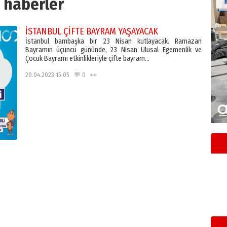
haberler
İSTANBUL ÇİFTE BAYRAM YAŞAYACAK
İstanbul bambaşka bir 23 Nisan kutlayacak. Ramazan
Bayramın üçüncü gününde, 23 Nisan Ulusal Egemenlik ve
Çocuk Bayramı etkinlikleriyle çifte bayram…
20.04.2023 15:05 💬 0 👀