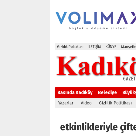
Gizlilik Politikası
İLETİŞİM
KÜNYE
Manşetle
Basında Kadıköy
Belediye
Büyük
Yazarlar
Video
Gizlilik Politikası
etkinlikleriyle çif