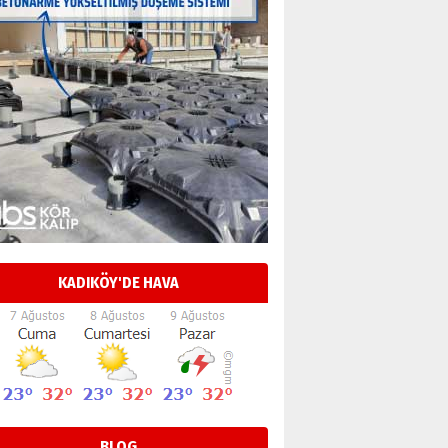
KADIKÖY'DE HAVA
BLOG