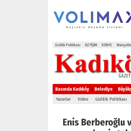
Gizlilik Politikası
İLETİŞİM
KÜNYE
Manşetle
Basında Kadıköy
Belediye
Büyük
Yazarlar
Video
Gizlilik Politikası
Enis Berberoğlu v