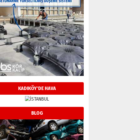
KADIKÖY'DE HAVA
BLOG