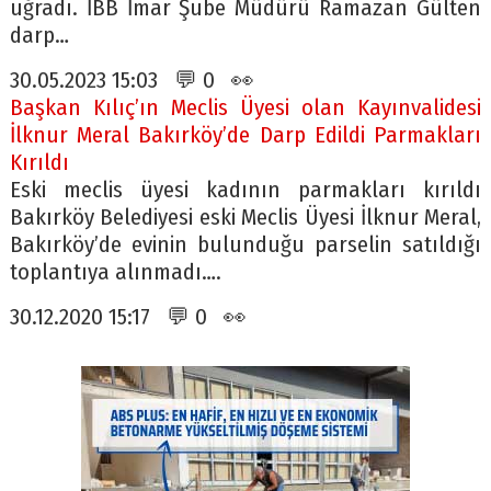
uğradı. İBB İmar Şube Müdürü Ramazan Gülten
darp…
30.05.2023 15:03 💬 0 👀
Başkan Kılıç’ın Meclis Üyesi olan Kayınvalidesi
İlknur Meral Bakırköy’de Darp Edildi Parmakları
Kırıldı
Eski meclis üyesi kadının parmakları kırıldı
Bakırköy Belediyesi eski Meclis Üyesi İlknur Meral,
Bakırköy’de evinin bulunduğu parselin satıldığı
toplantıya alınmadı….
30.12.2020 15:17 💬 0 👀