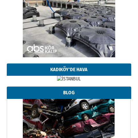
KADIKÖY'DE HAVA
BLOG