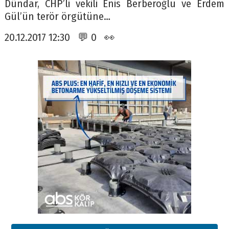
Dündar, CHP’li vekili Enis Berberoğlu ve Erdem
Gül’ün terör örgütüne…
20.12.2017 12:30 💬 0 👀