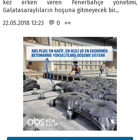
kez erken veren Fenerbahçe yönetimi,
Galatasaraylıların hoşuna gitmeyecek bir…
22.05.2018 12:23 💬 0 👀