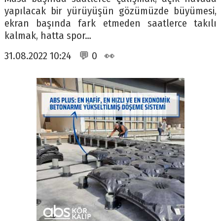
yapılacak bir yürüyüşün gözümüzde büyümesi,
ekran başında fark etmeden saatlerce takılı
kalmak, hatta spor…
31.08.2022 10:24 💬 0 👀