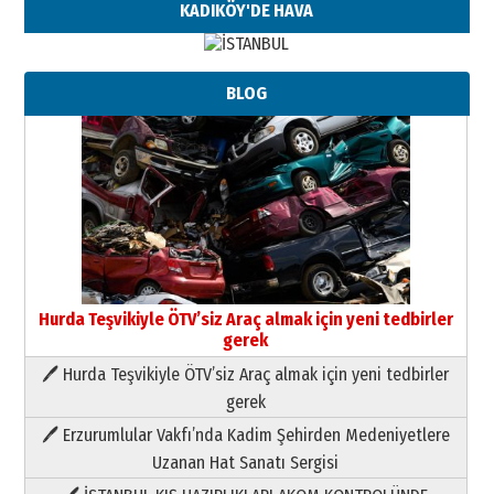
KADIKÖY'DE HAVA
BLOG
Hurda Teşvikiyle ÖTV’siz Araç almak için yeni tedbirler
gerek
🖊 Hurda Teşvikiyle ÖTV’siz Araç almak için yeni tedbirler
Neşat YALÇIN
gerek
Paranın Aile Kültüründeki Yeri
🖊 Erzurumlular Vakfı’nda Kadim Şehirden Medeniyetlere
03 Ağustos 2026 Pazartesi
Uzanan Hat Sanatı Sergisi