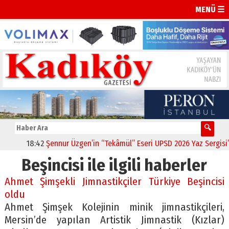
MENÜ ☰
18:42
Şennur Üzgen’in “Tekâmül” Eseri UPSD 2026 Yaz Sergisi’nd
Beşincisi ile ilgili haberler
Ahmet Şimşekli Jimnastikçiler Türkiye Beşincisi
oldu
Ahmet Şimşek Kolejinin minik jimnastikçileri,
Mersin’de yapılan Artistik Jimnastik (Kızlar)