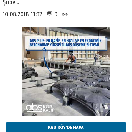
Şube…
10.08.2018 13:32 💬 0 👀
KADIKÖY'DE HAVA