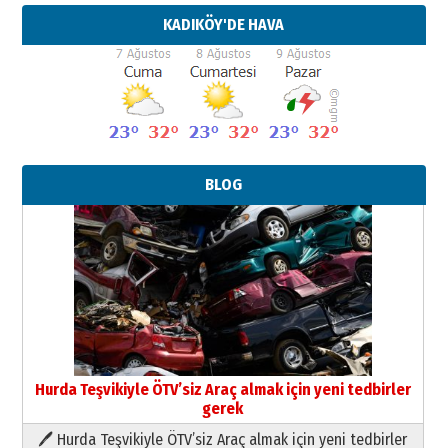
KADIKÖY'DE HAVA
BLOG
Hurda Teşvikiyle ÖTV’siz Araç almak için yeni tedbirler
gerek
🖊 Hurda Teşvikiyle ÖTV’siz Araç almak için yeni tedbirler