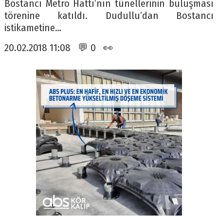
Bostancı Metro Hattı’nın tünellerinin buluşması
törenine katıldı. Dudullu’dan Bostancı
istikametine…
20.02.2018 11:08 💬 0 👀