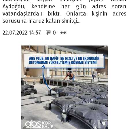
Aydoğdu, kendisine her gün adres soran
vatandaşlardan bıktı. Onlarca kişinin adres
sorusuna maruz kalan simitçi…
22.07.2022 14:57 💬 0 👀