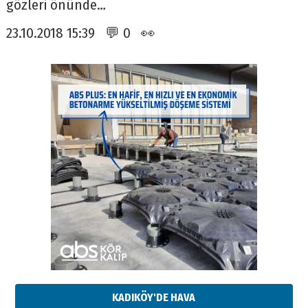
gözleri önünde…
23.10.2018 15:39 💬 0 👀
KADIKÖY'DE HAVA