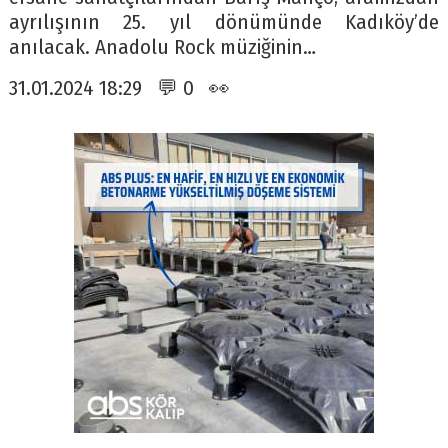
ayrılışının 25. yıl dönümünde Kadıköy’de
anılacak. Anadolu Rock müziğinin…
31.01.2024 18:29 💬 0 👀