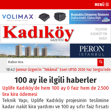
MENÜ ☰
18:42
Şennur Üzgen’in “Tekâmül” Eseri UPSD 2026 Yaz Sergisi’nde S
100 ay ile ilgili haberler
Uplife Kadıköy’de hem 100 ay 0 faiz hem de 2.500
lira kira ödemesi
Teknik Yapı, Uplife Kadıköy projesinin teslimine
kadar nakit kira yardımı ve 100 ay sıfır faiz fırsatı