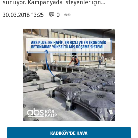
sunuyor. Kampanyada isteyenler için…
30.03.2018 13:25 💬 0 👀
KADIKÖY'DE HAVA