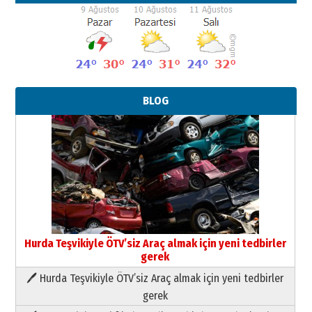
BLOG
Hurda Teşvikiyle ÖTV’siz Araç almak için yeni tedbirler
gerek
🖊 Hurda Teşvikiyle ÖTV’siz Araç almak için yeni tedbirler
Neşat YALÇIN
gerek
Paranın Aile Kültüründeki Yeri