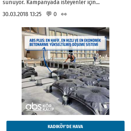
sunuyor. Kampanyada isteyenler için…
30.03.2018 13:25 💬 0 👀
KADIKÖY'DE HAVA