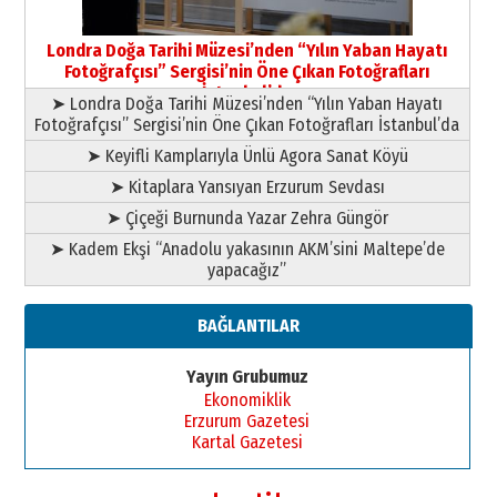
Londra Doğa Tarihi Müzesi’nden “Yılın Yaban Hayatı
Fotoğrafçısı” Sergisi’nin Öne Çıkan Fotoğrafları
İstanbul’da
➤ Londra Doğa Tarihi Müzesi’nden “Yılın Yaban Hayatı
Fotoğrafçısı” Sergisi’nin Öne Çıkan Fotoğrafları İstanbul’da
➤ Keyifli Kamplarıyla Ünlü Agora Sanat Köyü
➤ Kitaplara Yansıyan Erzurum Sevdası
➤ Çiçeği Burnunda Yazar Zehra Güngör
➤ Kadem Ekşi “Anadolu yakasının AKM’sini Maltepe’de
yapacağız”
BAĞLANTILAR
Yayın Grubumuz
Ekonomiklik
Erzurum Gazetesi
Kartal Gazetesi