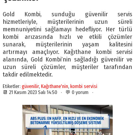
Gold Kombi, sunduğu güvenilir servis
hizmetleriyle, müşterilerinin uzun süreli
memnuniyetini sağlamayı hedefliyor. Her türlü
kombi arızasında hızlı ve etkili çözümler
sunarak, müşterilerinin yaşam kalitesini
artırmayı amaçlıyor. Kağıthane kombi servisi
alanında, Gold Kombi’nin sağladığı güvenilir ve
uzun süreli çözümler, müşteriler tarafından
takdir edilmektedir.
Etiketler:
güvenilir
,
Kağıthane'nin
,
kombi servisi
📆 21 Kasım 2023 Salı 14:50 · 💬 0 yorum ·