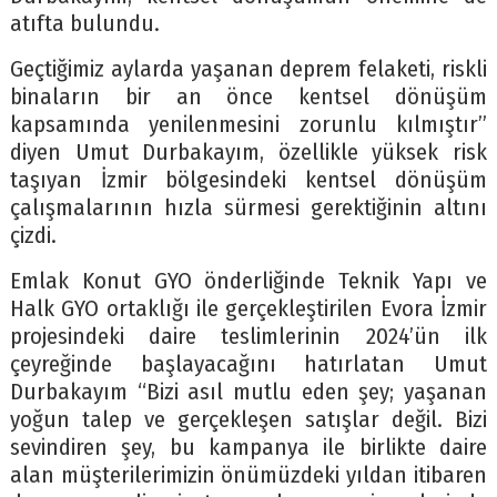
atıfta bulundu.
Geçtiğimiz aylarda yaşanan deprem felaketi, riskli
binaların bir an önce kentsel dönüşüm
kapsamında yenilenmesini zorunlu kılmıştır”
diyen Umut Durbakayım, özellikle yüksek risk
taşıyan İzmir bölgesindeki kentsel dönüşüm
çalışmalarının hızla sürmesi gerektiğinin altını
çizdi.
Emlak Konut GYO önderliğinde Teknik Yapı ve
Halk GYO ortaklığı ile gerçekleştirilen Evora İzmir
projesindeki daire teslimlerinin 2024’ün ilk
çeyreğinde başlayacağını hatırlatan Umut
Durbakayım “Bizi asıl mutlu eden şey; yaşanan
yoğun talep ve gerçekleşen satışlar değil. Bizi
sevindiren şey, bu kampanya ile birlikte daire
alan müşterilerimizin önümüzdeki yıldan itibaren