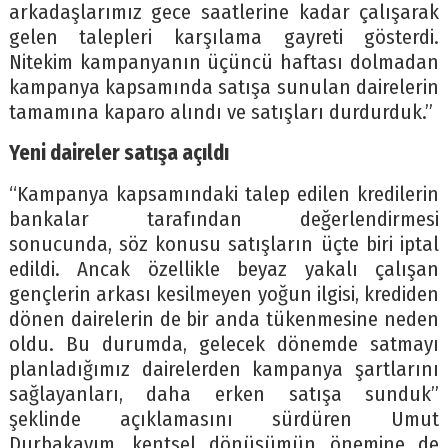
arkadaşlarımız gece saatlerine kadar çalışarak
gelen talepleri karşılama gayreti gösterdi.
Nitekim kampanyanın üçüncü haftası dolmadan
kampanya kapsamında satışa sunulan dairelerin
tamamına kaparo alındı ve satışları durdurduk.”
Yeni daireler satışa açıldı
“Kampanya kapsamındaki talep edilen kredilerin
bankalar tarafından değerlendirmesi
sonucunda, söz konusu satışların üçte biri iptal
edildi. Ancak özellikle beyaz yakalı çalışan
gençlerin arkası kesilmeyen yoğun ilgisi, krediden
dönen dairelerin de bir anda tükenmesine neden
oldu. Bu durumda, gelecek dönemde satmayı
planladığımız dairelerden kampanya şartlarını
sağlayanları, daha erken satışa sunduk”
şeklinde açıklamasını sürdüren Umut
Durbakayım, kentsel dönüşümün önemine de