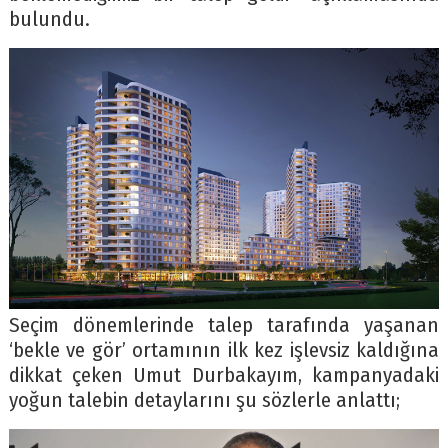
bulundu.
Seçim dönemlerinde talep tarafında yaşanan
‘bekle ve gör’ ortamının ilk kez işlevsiz kaldığına
dikkat çeken Umut Durbakayım, kampanyadaki
yoğun talebin detaylarını şu sözlerle anlattı;