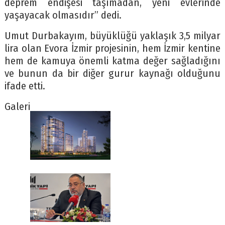
deprem endişesi taşımadan, yeni evlerinde
yaşayacak olmasıdır” dedi.
Umut Durbakayım, büyüklüğü yaklaşık 3,5 milyar
lira olan Evora İzmir projesinin, hem İzmir kentine
hem de kamuya önemli katma değer sağladığını
ve bunun da bir diğer gurur kaynağı olduğunu
ifade etti.
Galeri