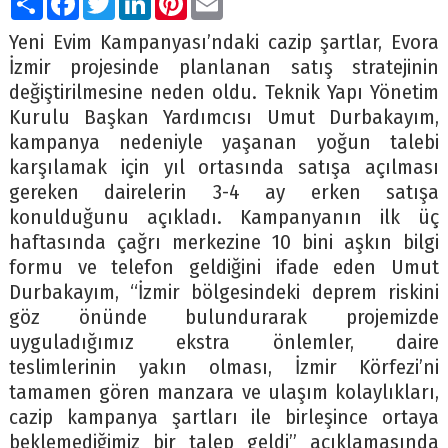
Yeni Evim Kampanyası’ndaki cazip şartlar, Evora
İzmir projesinde planlanan satış stratejinin
değiştirilmesine neden oldu. Teknik Yapı Yönetim
Kurulu Başkan Yardımcısı Umut Durbakayım,
kampanya nedeniyle yaşanan yoğun talebi
karşılamak için yıl ortasında satışa açılması
gereken dairelerin 3-4 ay erken satışa
konulduğunu açıkladı. Kampanyanın ilk üç
haftasında çağrı merkezine 10 bini aşkın bilgi
formu ve telefon geldiğini ifade eden Umut
Durbakayım, “İzmir bölgesindeki deprem riskini
göz önünde bulundurarak projemizde
uyguladığımız ekstra önlemler, daire
teslimlerinin yakın olması, İzmir Körfezi’ni
tamamen gören manzara ve ulaşım kolaylıkları,
cazip kampanya şartları ile birleşince ortaya
beklemediğimiz bir talep geldi” açıklamasında