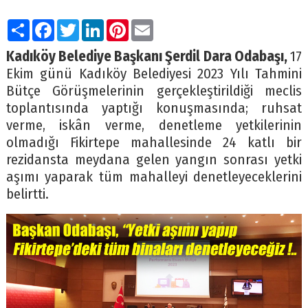
Paylaş
Facebook
Twitter
LinkedIn
Pinterest
Email
Kadıköy Belediye Başkanı Şerdil Dara Odabaşı,
17
Ekim günü Kadıköy Belediyesi 2023 Yılı Tahmini
Bütçe Görüşmelerinin gerçekleştirildiği meclis
toplantısında yaptığı konuşmasında; ruhsat
verme, iskân verme, denetleme yetkilerinin
olmadığı Fikirtepe mahallesinde 24 katlı bir
rezidansta meydana gelen yangın sonrası yetki
aşımı yaparak tüm mahalleyi denetleyeceklerini
belirtti.