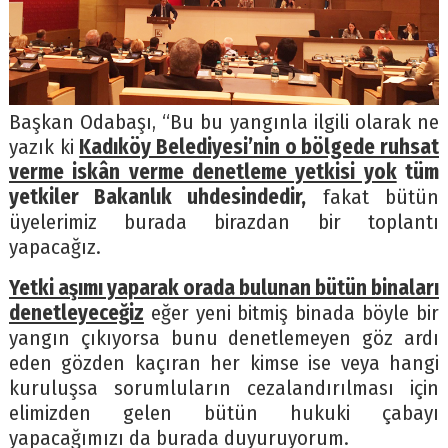
Başkan Odabaşı, “Bu bu yangınla ilgili olarak ne
yazık ki
Kadıköy Belediyesi’nin o bölgede ruhsat
verme iskân verme denetleme yetkisi yok
tüm
yetkiler Bakanlık uhdesindedir,
fakat bütün
üyelerimiz burada birazdan bir toplantı
yapacağız.
Yetki aşımı yaparak orada bulunan bütün binaları
denetleyeceğiz
eğer yeni bitmiş binada böyle bir
yangın çıkıyorsa bunu denetlemeyen göz ardı
eden gözden kaçıran her kimse ise veya hangi
kuruluşsa sorumluların cezalandırılması için
elimizden gelen bütün hukuki çabayı
yapacağımızı da burada duyuruyorum.