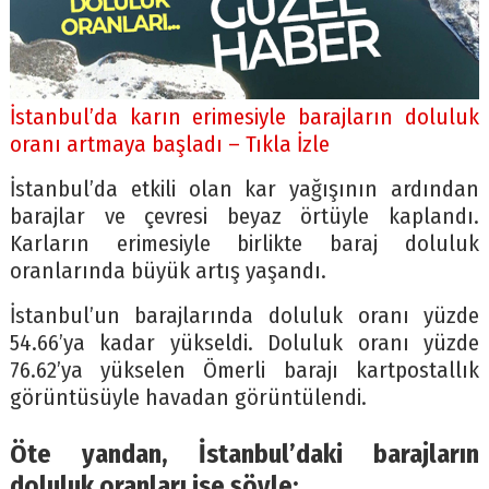
İstanbul’da karın erimesiyle barajların doluluk
oranı artmaya başladı – Tıkla İzle
İstanbul’da etkili olan kar yağışının ardından
barajlar ve çevresi beyaz örtüyle kaplandı.
Karların erimesiyle birlikte baraj doluluk
oranlarında büyük artış yaşandı.
İstanbul’un barajlarında doluluk oranı yüzde
54.66’ya kadar yükseldi. Doluluk oranı yüzde
76.62’ya yükselen Ömerli barajı kartpostallık
görüntüsüyle havadan görüntülendi.
Öte yandan, İstanbul’daki barajların
doluluk oranları ise şöyle: