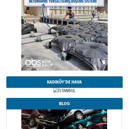
KADIKÖY'DE HAVA
BLOG