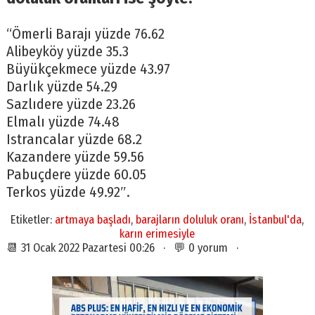
“Ömerli Barajı yüzde 76.62
Alibeyköy yüzde 35.3
Büyükçekmece yüzde 43.97
Darlık yüzde 54.29
Sazlıdere yüzde 23.26
Elmalı yüzde 74.48
Istrancalar yüzde 68.2
Kazandere yüzde 59.56
Pabuçdere yüzde 60.05
Terkos yüzde 49.92″.
Etiketler:
artmaya başladı
,
barajların doluluk oranı
,
İstanbul'da
,
karın erimesiyle
📆 31 Ocak 2022 Pazartesi 00:26 · 💬 0 yorum ·