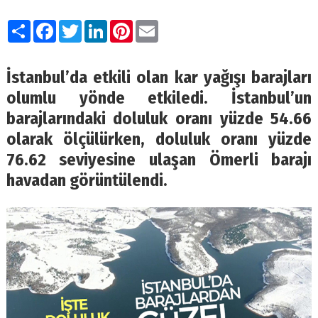
Paylaş
Facebook
Twitter
LinkedIn
Pinterest
Email
İstanbul’da etkili olan kar yağışı barajları
olumlu yönde etkiledi. İstanbul’un
barajlarındaki doluluk oranı yüzde 54.66
olarak ölçülürken, doluluk oranı yüzde
76.62 seviyesine ulaşan Ömerli barajı
havadan görüntülendi.