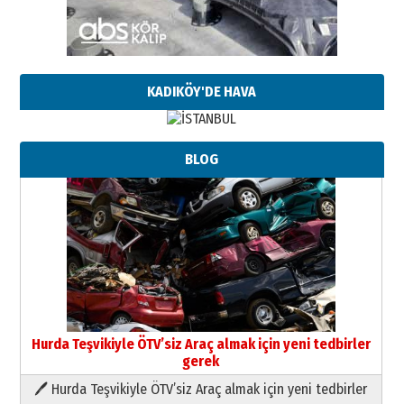
KADIKÖY'DE HAVA
BLOG
Hurda Teşvikiyle ÖTV’siz Araç almak için yeni tedbirler
gerek
🖊 Hurda Teşvikiyle ÖTV’siz Araç almak için yeni tedbirler