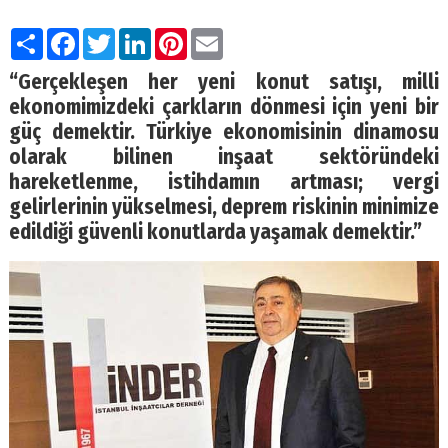
Paylaş
Facebook
Twitter
LinkedIn
Pinterest
Email
“Gerçekleşen her yeni konut satışı, milli
ekonomimizdeki çarkların dönmesi için yeni bir
güç demektir. Türkiye ekonomisinin dinamosu
olarak bilinen inşaat sektöründeki
hareketlenme, istihdamın artması; vergi
gelirlerinin yükselmesi, deprem riskinin minimize
edildiği güvenli konutlarda yaşamak demektir.”