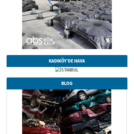
KADIKÖY'DE HAVA
BLOG