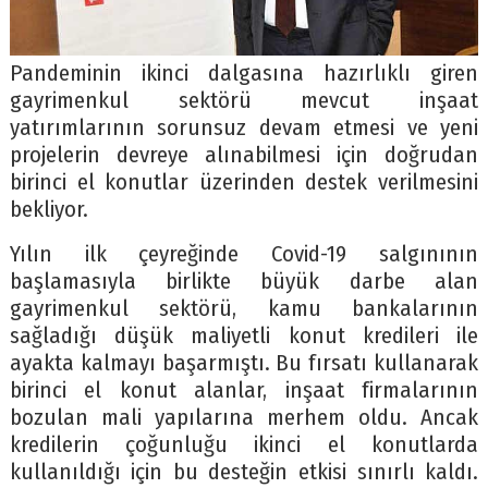
Pandeminin ikinci dalgasına hazırlıklı giren
gayrimenkul sektörü mevcut inşaat
yatırımlarının sorunsuz devam etmesi ve yeni
projelerin devreye alınabilmesi için doğrudan
birinci el konutlar üzerinden destek verilmesini
bekliyor.
Yılın ilk çeyreğinde Covid-19 salgınının
başlamasıyla birlikte büyük darbe alan
gayrimenkul sektörü, kamu bankalarının
sağladığı düşük maliyetli konut kredileri ile
ayakta kalmayı başarmıştı. Bu fırsatı kullanarak
birinci el konut alanlar, inşaat firmalarının
bozulan mali yapılarına merhem oldu. Ancak
kredilerin çoğunluğu ikinci el konutlarda
kullanıldığı için bu desteğin etkisi sınırlı kaldı.