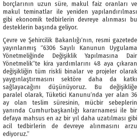
borçlarının uzun süre, makul faiz oranları ve
makul teminatlar ile yeniden yapılandırılması
gibi ekonomik tedbirlerin devreye alınması bu
desteklerin başında geliyor.
Çevre ve Şehircilik Bakanlığı’nın, resmi gazetede
yayınlanmış ‘’6306 Sayılı Kanunun Uygulama
Yönetmeliğinde Değişiklik Yapılmasına Dair
Yönetmelik’’te kira yardımlarını 48 aya çıkaran
değişikliğin tüm riskli binalar ve projeler olarak
yaygınlaştırmasını sektöre daha da katkı
sağlayacağını düşünüyoruz. Bu değişikliğe
paralel olarak, Tüketici Kanunu’nda yer alan 36
ay olan teslim süresinin, mücbir sebeplerin
yanında Cumhurbaşkanlığı kararnamesi ile bir
defaya mahsus en az bir yıl daha uzatılması gibi
acil tedbirlerin de devreye alınmasını arzu
ediyoruz.”