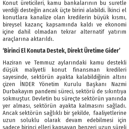
Konut üreticileri, kamu bankalarının bu suretle
verdiği desteğin ancak üçte birini alabildi. İkinci el
konutlara kanalize olan kredilerin büyük kısmı,
bireysel kazanç kapsamında kaldı ve ekonomi
içine dahil olmadan tekrar alternatif yatırım
araçlarına aktarıldı.
‘Birinci El Konuta Destek, Direkt Üretime Gider’
Haziran ve Temmuz aylarındaki kamu destekli
düşük maliyetli konut finansman kredileri
sayesinde, sektörün ayakta kalabildiğinin altını
çizen İNDER Yönetim Kurulu Başkanı Nazmi
Durbakayım pandemi süreci, sektörü de sıkıntıya
sokmuştur. Devletin bu süreçte sektörün yanında
yer alması, sektörün ayakta kalmasını sağladı.
Ancak sektörün sağlıklı bir şekilde, faaliyetlerine
uzun soluklu olarak devam edebilmesi için
sadece birinci elleri kapsayan benzeri uzun süreli